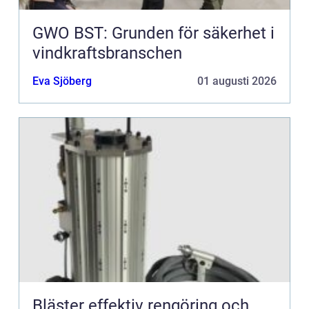
GWO BST: Grunden för säkerhet i
vindkraftsbranschen
Eva Sjöberg
01 augusti 2026
Bläster effektiv rengöring och