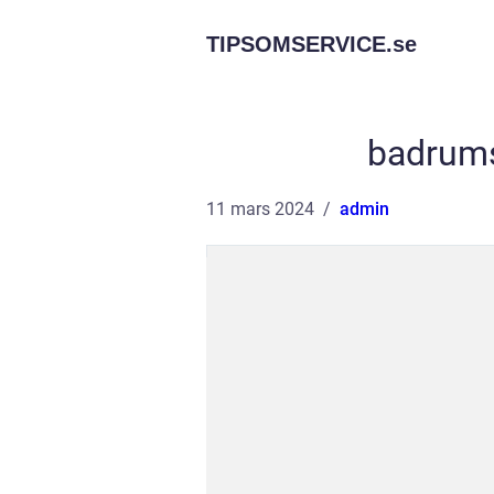
TIPSOMSERVICE.
se
badrums
11 mars 2024
admin