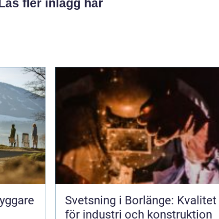
Läs fler inlägg här
ryggare
Svetsning i Borlänge: Kvalitet
för industri och konstruktion