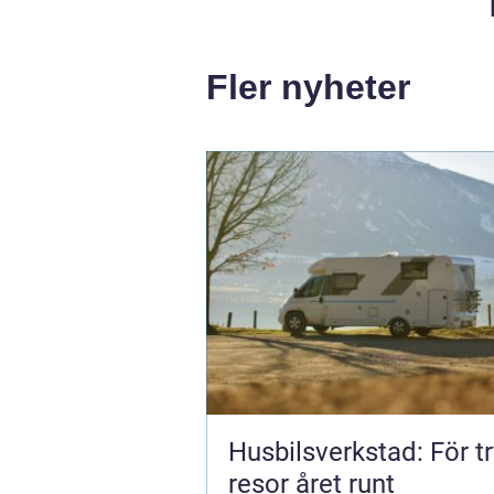
Fler nyheter
Husbilsverkstad: För t
resor året runt