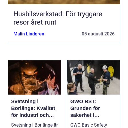
Husbilsverkstad: För tryggare
resor året runt
Malin Lindgren
05 augusti 2026
Svetsning i
GWO BST:
Borlänge: Kvalitet
Grunden för
för industri och
säkerhet i
konstruktion
vindkraftsbransch
Svetsning i Borlänge är
GWO Basic Safety