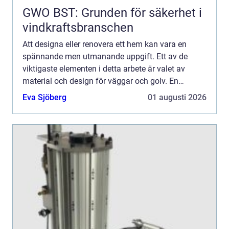
GWO BST: Grunden för säkerhet i
vindkraftsbranschen
Att designa eller renovera ett hem kan vara en
spännande men utmanande uppgift. Ett av de
viktigaste elementen i detta arbete är valet av
material och design för väggar och golv. En
utmärkande komponent som ofta drar blickarn...
Eva Sjöberg
01 augusti 2026