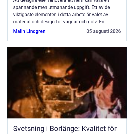
Att designa eller renovera ett hem kan vara en
spännande men utmanande uppgift. Ett av de
viktigaste elementen i detta arbete är valet av
material och design för väggar och golv. En
utmärkande komponent som ofta drar blickarn...
Malin Lindgren
05 augusti 2026
Svetsning i Borlänge: Kvalitet för