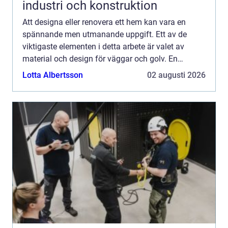
industri och konstruktion
Att designa eller renovera ett hem kan vara en
spännande men utmanande uppgift. Ett av de
viktigaste elementen i detta arbete är valet av
material och design för väggar och golv. En
utmärkande komponent som ofta drar blickarn...
Lotta Albertsson
02 augusti 2026