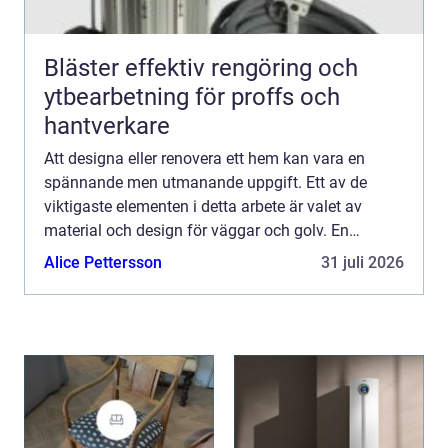
Bläster effektiv rengöring och
ytbearbetning för proffs och
hantverkare
Att designa eller renovera ett hem kan vara en
spännande men utmanande uppgift. Ett av de
viktigaste elementen i detta arbete är valet av
material och design för väggar och golv. En
utmärkande komponent som ofta drar blickarn...
Alice Pettersson
31 juli 2026