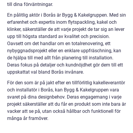
till dina förväntningar.
En pålitlig aktör i Borås är Bygg & Kakelgruppen. Med sin
erfarenhet och expertis inom flytspackling, kakel och
klinker, säkerställer de att varje projekt de tar sig an lever
upp till högsta standard av kvalitet och precision.
Oavsett om det handlar om en totalrenovering, ett
nybyggnadsprojekt eller en enklare uppfräschning, kan
de hjälpa till med allt från planering till installation.
Deras fokus på detaljer och kundnöjdhet gör dem till ett
uppskattat val bland Borås invånare.
För den som är på jakt efter en tillförlitlig kakelleverantör
och installatör i Borås, kan Bygg & Kakelgruppen vara
svaret på dina designbehov. Deras engagemang i varje
projekt säkerställer att du får en produkt som inte bara är
vacker att se på, utan också hållbar och funktionell för
många år framöver.