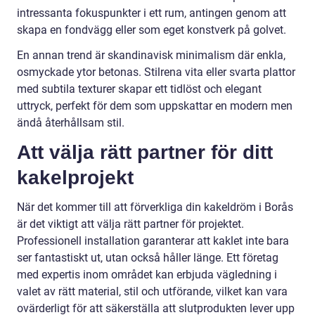
intressanta fokuspunkter i ett rum, antingen genom att
skapa en fondvägg eller som eget konstverk på golvet.
En annan trend är skandinavisk minimalism där enkla,
osmyckade ytor betonas. Stilrena vita eller svarta plattor
med subtila texturer skapar ett tidlöst och elegant
uttryck, perfekt för dem som uppskattar en modern men
ändå återhållsam stil.
Att välja rätt partner för ditt
kakelprojekt
När det kommer till att förverkliga din kakeldröm i Borås
är det viktigt att välja rätt partner för projektet.
Professionell installation garanterar att kaklet inte bara
ser fantastiskt ut, utan också håller länge. Ett företag
med expertis inom området kan erbjuda vägledning i
valet av rätt material, stil och utförande, vilket kan vara
ovärderligt för att säkerställa att slutprodukten lever upp