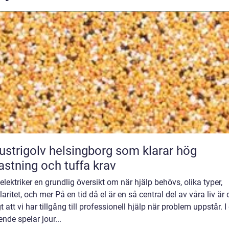
ustrigolv helsingborg som klarar hög
astning och tuffa krav
elektriker en grundlig översikt om när hjälp behövs, olika typer,
aritet, och mer På en tid då el är en så central del av våra liv är 
gt att vi har tillgång till professionell hjälp när problem uppstår. I
nde spelar jour...