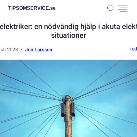
TIPSOMSERVICE.
se
elektriker: en nödvändig hjälp i akuta elek
situationer
red
sti 2023
Jon Larsson