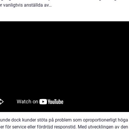
er vanligtvis anställda av…
kunde dock kunder stöta på problem som oproportionerligt höga
r för service eller fördröjd responstid. Med utvecklingen av den