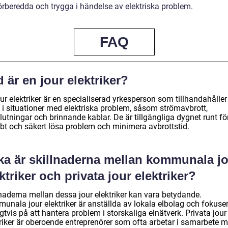
förberedda och trygga i händelse av elektriska problem.
FAQ
 är en jour elektriker?
ur elektriker är en specialiserad yrkesperson som tillhandahåller
p i situationer med elektriska problem, såsom strömavbrott,
lutningar och brinnande kablar. De är tillgängliga dygnet runt för
bt och säkert lösa problem och minimera avbrottstid.
lka är skillnaderna mellan kommunala j
ktriker och privata jour elektriker?
lnaderna mellan dessa jour elektriker kan vara betydande.
unala jour elektriker är anställda av lokala elbolag och fokuse
gtvis på att hantera problem i storskaliga elnätverk. Privata jour
triker är oberoende entreprenörer som ofta arbetar i samarbete 