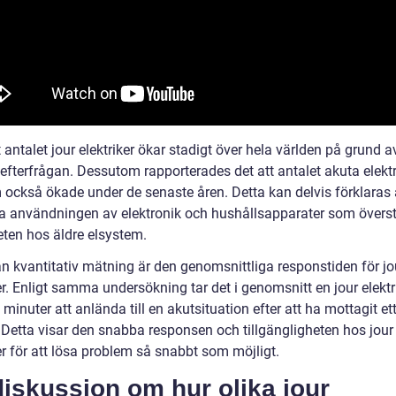
t antalet jour elektriker ökar stadigt över hela världen på grund 
efterfrågan. Dessutom rapporterades det att antalet akuta elekt
 också ökade under de senaste åren. Detta kan delvis förklaras
a användningen av elektronik och hushållsapparater som övers
eten hos äldre elsystem.
n kvantitativ mätning är den genomsnittliga responstiden för jo
er. Enligt samma undersökning tar det i genomsnitt en jour elektr
 minuter att anlända till en akutsituation efter att ha mottagit et
 Detta visar den snabba responsen och tillgängligheten hos jour
er för att lösa problem så snabbt som möjligt.
iskussion om hur olika jour