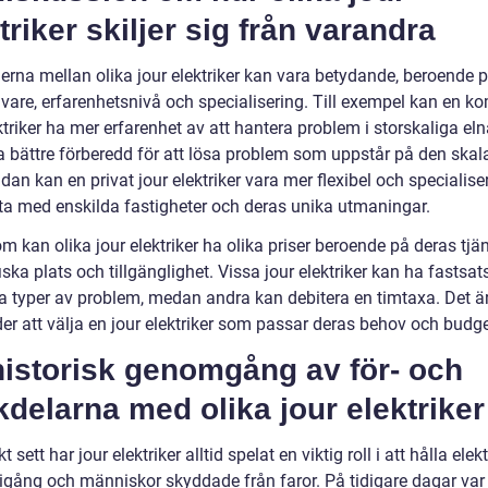
triker skiljer sig från varandra
derna mellan olika jour elektriker kan vara betydande, beroende 
ivare, erfarenhetsnivå och specialisering. Till exempel kan en 
ktriker ha mer erfarenhet av att hantera problem i storskaliga el
a bättre förberedd för att lösa problem som uppstår på den skal
dan kan en privat jour elektriker vara mer flexibel och specialis
eta med enskilda fastigheter och deras unika utmaningar.
 kan olika jour elektriker ha olika priser beroende på deras tjän
ska plats och tillgänglighet. Vissa jour elektriker kan ha fastsats
a typer av problem, medan andra kan debitera en timtaxa. Det är 
er att välja en jour elektriker som passar deras behov och budge
historisk genomgång av för- och
delarna med olika jour elektriker
kt sett har jour elektriker alltid spelat en viktig roll i att hålla ele
igång och människor skyddade från faror. På tidigare dagar var 