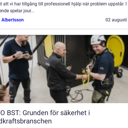
gt att vi har tillgång till professionell hjälp när problem uppstår. I
nde spelar jour...
a Albertsson
02 augusti
 BST: Grunden för säkerhet i
dkraftsbranschen