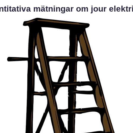
titativa mätningar om jour elektr