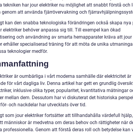
tekniken har jour elektriker nu möjlighet att snabbt förstå och 
 genom att använda fjärrövervakning och fjärravhjälpningssys
gt kan den snabba teknologiska förändringen också skapa nya
 elektriker behöver anpassa sig till. Till exempel kan ökad
isering och användning av smarta hemapparater kräva att jour
er erhåller specialiserad träning för att möta de unika utmaning
sa teknologier medför.
manfattning
ktriker är oumbärliga i vårt moderna samhälle där elektricitet är
e för vårt dagliga liv. Denna artikel har gett en grundlig översik
ktriker, inklusive olika typer, popularitet, kvantitativa mätningar 
der mellan dem. Dessutom har vi diskuterat det historiska perspe
för- och nackdelar har utvecklats över tid.
t som jour elektriker fortsätter att tillhandahålla värdefull hjälp,
 att människor är medvetna om deras behov och rättigheter när de
ta professionella. Genom att förstå deras roll och betydelse kan 