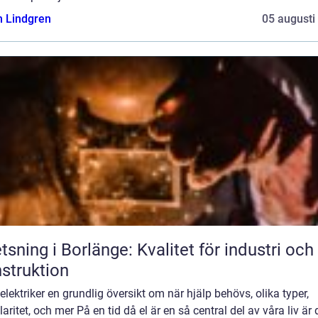
n Lindgren
05 augusti
tsning i Borlänge: Kvalitet för industri och
struktion
elektriker en grundlig översikt om när hjälp behövs, olika typer,
aritet, och mer På en tid då el är en så central del av våra liv är 