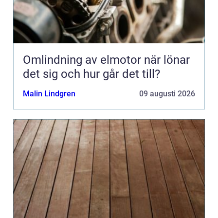
Omlindning av elmotor när lönar
det sig och hur går det till?
Malin Lindgren
09 augusti 2026