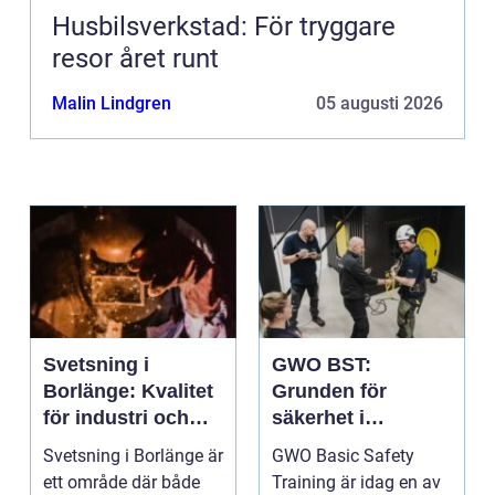
Husbilsverkstad: För tryggare
resor året runt
Malin Lindgren
05 augusti 2026
Svetsning i
GWO BST:
Borlänge: Kvalitet
Grunden för
för industri och
säkerhet i
konstruktion
vindkraftsbransch
Svetsning i Borlänge är
GWO Basic Safety
en
ett område där både
Training är idag en av