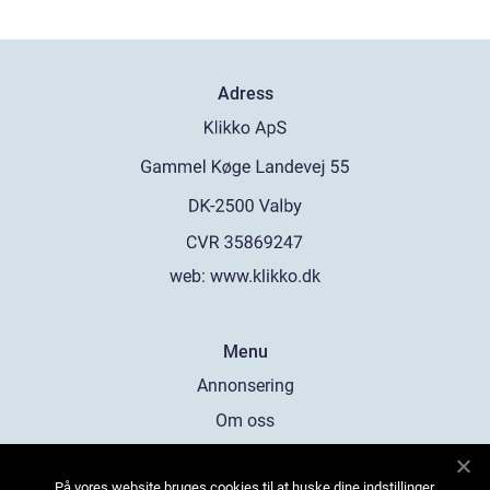
Adress
web:
www.klikko.dk
Menu
Annonsering
Om oss
Cookies
På vores website bruges cookies til at huske dine indstillinger,