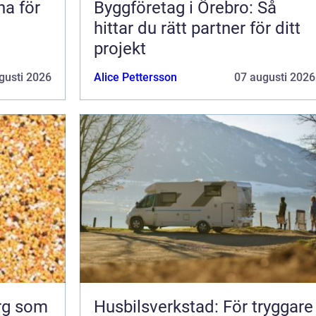
na för
Byggföretag i Örebro: Så
hittar du rätt partner för ditt
projekt
gusti 2026
Alice Pettersson
07 augusti 2026
org som
Husbilsverkstad: För tryggare