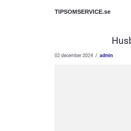
TIPSOMSERVICE.
se
Husb
02 december 2024
admin