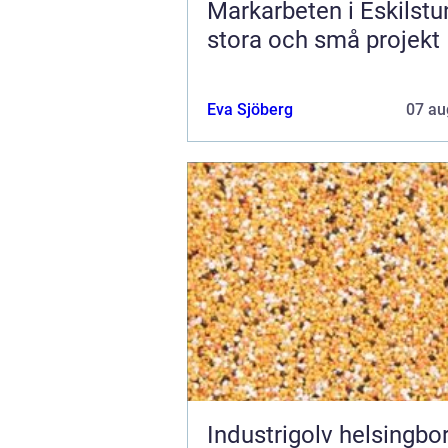
Markarbeten i Eskilstu
stora och små projekt
Eva Sjöberg
07 au
Industrigolv helsingb