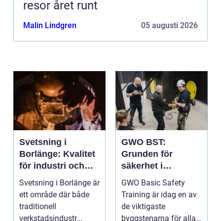
resor året runt
Malin Lindgren
05 augusti 2026
Svetsning i
GWO BST:
Borlänge: Kvalitet
Grunden för
för industri och
säkerhet i
konstruktion
vindkraftsbransch
Svetsning i Borlänge är
GWO Basic Safety
en
ett område där både
Training är idag en av
traditionell
de viktigaste
verkstadsindustr...
byggstenarna för alla