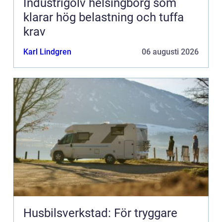
Industrigolv helsingborg som
klarar hög belastning och tuffa
krav
Karl Lindgren
06 augusti 2026
Husbilsverkstad: För tryggare