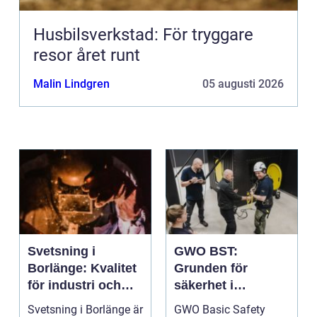
Husbilsverkstad: För tryggare
resor året runt
Malin Lindgren
05 augusti 2026
Svetsning i
GWO BST:
Borlänge: Kvalitet
Grunden för
för industri och
säkerhet i
konstruktion
vindkraftsbransch
Svetsning i Borlänge är
GWO Basic Safety