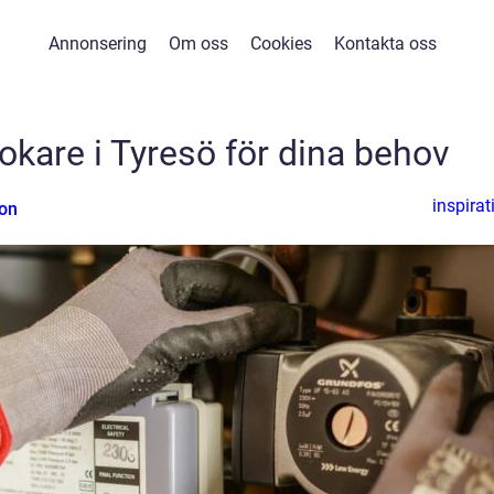
Annonsering
Om oss
Cookies
Kontakta oss
mokare i Tyresö för dina behov
inspirat
son