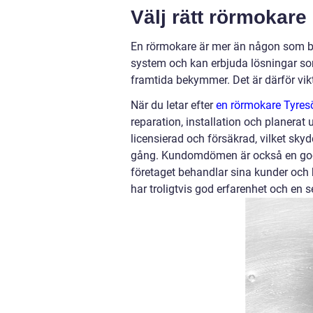
Välj rätt rörmokare
En rörmokare är mer än någon som bara
system och kan erbjuda lösningar so
framtida bekymmer. Det är därför vikt
När du letar efter
en rörmokare Tyres
reparation, installation och planerat un
licensierad och försäkrad, vilket sk
gång. Kundomdömen är också en god in
företaget behandlar sina kunder och 
har troligtvis god erfarenhet och en se