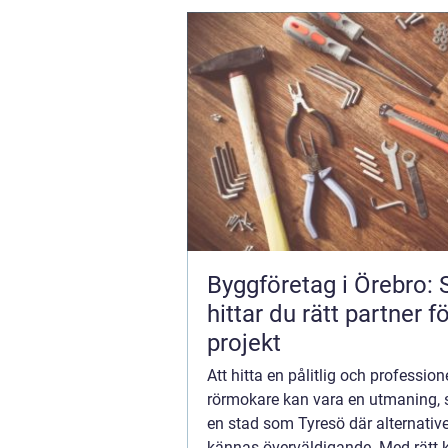
Byggföretag i Örebro: 
hittar du rätt partner fö
projekt
Att hitta en pålitlig och professione
rörmokare kan vara en utmaning, sp
en stad som Tyresö där alternativ
kännas överväldigande. Med rätt