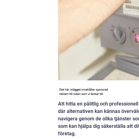
Att hitta en pålitlig och profession
där alternativen kan kännas överväld
navigera genom de olika tjänster som
som kan hjälpa dig säkerställa att di
företag.