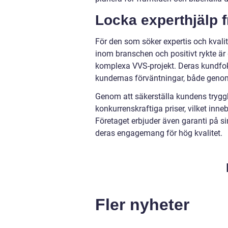
Locka experthjälp 
För den som söker expertis och kvalit
inom branschen och positivt rykte är d
komplexa VVS-projekt. Deras kundfokus
kundernas förväntningar, både genom 
Genom att säkerställa kundens trygg
konkurrenskraftiga priser, vilket inne
Företaget erbjuder även garanti på sin
deras engagemang för hög kvalitet.
Fler nyheter