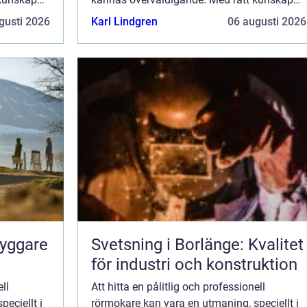
och förståelse är det dock en...
gusti 2026
Karl Lindgren
06 augusti 2026
ryggare
Svetsning i Borlänge: Kvalitet
för industri och konstruktion
ll
Att hitta en pålitlig och professionell
eciellt i
rörmokare kan vara en utmaning, speciellt i