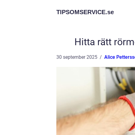
TIPSOMSERVICE.
se
Hitta rätt rör
30 september 2025
Alice Petters