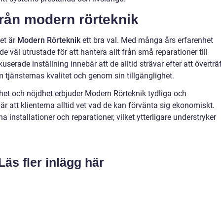
från modern rörteknik
et är
Modern Rörteknik
ett bra val. Med många års erfarenhet
e väl utrustade för att hantera allt från små reparationer till
erade inställning innebär att de alltid strävar efter att överträ
tjänsternas kvalitet och genom sin tillgänglighet.
het och nöjdhet erbjuder Modern Rörteknik tydliga och
bär att klienterna alltid vet vad de kan förvänta sig ekonomiskt.
a installationer och reparationer, vilket ytterligare understryker
Läs fler inlägg här