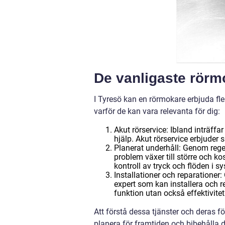
De vanligaste rörmo
I Tyresö kan en rörmokare erbjuda fle
varför de kan vara relevanta för dig:
Akut rörservice: Ibland inträffa
hjälp. Akut rörservice erbjuder
Planerat underhåll: Genom rege
problem växer till större och ko
kontroll av tryck och flöden i s
Installationer och reparationer: 
expert som kan installera och r
funktion utan också effektivitet
Att förstå dessa tjänster och deras f
planera för framtiden och bibehålla 