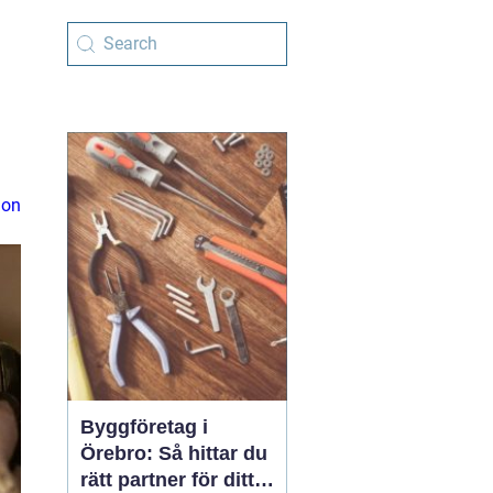
ion
Byggföretag i
Örebro: Så hittar du
rätt partner för ditt