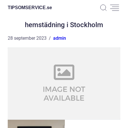
TIPSOMSERVICE.
se
hemstädning i Stockholm
28 september 2023
admin