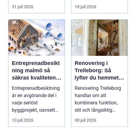
säljas billi...
fler vill sän...
31 juli 2026
18 juli 2026
Entreprenadbesikt
Renovering i
ning malmö så
Trelleborg: Så
säkras kvaliteten i
lyfter du hemmet
byggprojekt
på ett smart sätt
Entreprenadbesiktning
Renovering Trelleborg
är en avgörande del i
handlar om att
varje seriöst
kombinera funktion,
byggprojekt, oavsett
stil och långsiktig
om det handlar om en
ekonomi i samma p...
10 juli 2026
08 juli 2026
...