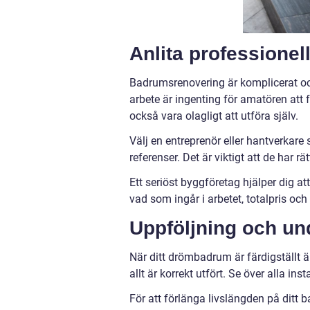
Anlita professionell
Badrumsrenovering är komplicerat och 
arbete är ingenting för amatören att f
också vara olagligt att utföra själv.
Välj en entreprenör eller hantverka
referenser. Det är viktigt att de har r
Ett seriöst byggföretag hjälper dig at
vad som ingår i arbetet, totalpris och
Uppföljning och un
När ditt drömbadrum är färdigställt är
allt är korrekt utfört. Se över alla in
För att förlänga livslängden på ditt 