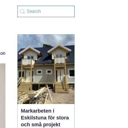
ion
Markarbeten i
Eskilstuna för stora
och små projekt