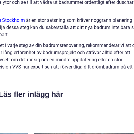
 ytor och se till att vädra ut badrummet ordentligt efter duschar
g Stockholm
är en stor satsning som kräver noggrann planering
lja dessa steg kan du säkerställa att ditt nya badrum inte bara s
bart.
itet i varje steg av din badrumsrenovering, rekommenderar vi att 
 lång erfarenhet av badrumsprojekt och strävar alltid efter att
avsett om det rör sig om en mindre uppdatering eller en stor
ision VVS har expertisen att förverkliga ditt drömbadrum på ett
Läs fler inlägg här