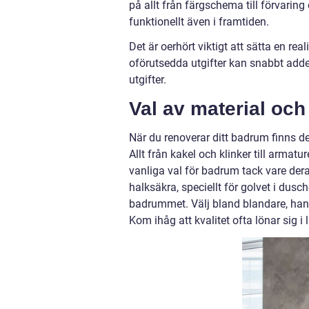
på allt från färgschema till förvarin
funktionellt även i framtiden.
Det är oerhört viktigt att sätta en re
oförutsedda utgifter kan snabbt adde
utgifter.
Val av material och
När du renoverar ditt badrum finns de
Allt från kakel och klinker till armat
vanliga val för badrum tack vare dera
halksäkra, speciellt för golvet i dusc
badrummet. Välj bland blandare, han
Kom ihåg att kvalitet ofta lönar sig i