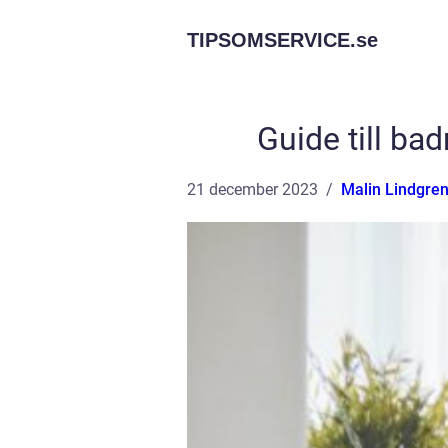
TIPSOMSERVICE.
se
Guide till b
21 december 2023
Malin Lindgre