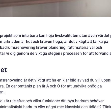
projekt som inte bara kan höja livskvaliteten utan även värdet
marknaden är het och kraven höga, är det viktigt att tänka på
 badrumsrenovering kräver planering, rätt materialval och
 tar vi dig genom de viktiga stegen i processen för att förvandl
et
renovering är det viktigt att ha en klar bild av vad du vill uppn
tera. En genomtänkt plan är A och O för att undvika onödiga
en.
 du är ute efter och vilka funktioner ditt nya badrum behöver
minimalistiskt badrum eller något mer klassiskt och tidlöst? Tän