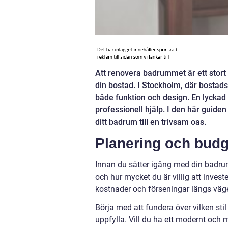
Att renovera badrummet är ett stort 
din bostad. I Stockholm, där bostads
både funktion och design. En lyckad
professionell hjälp. I den här guiden
ditt badrum till en trivsam oas.
Planering och budg
Innan du sätter igång med din badrums
och hur mycket du är villig att inves
kostnader och förseningar längs väg
Börja med att fundera över vilken stil
uppfylla. Vill du ha ett modernt och 