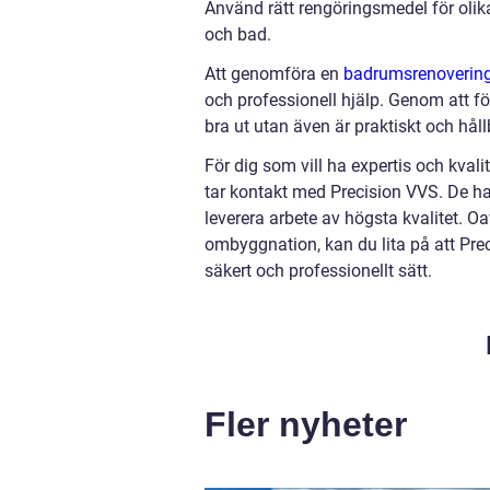
Använd rätt rengöringsmedel för olika
och bad.
Att genomföra en
badrumsrenoverin
och professionell hjälp. Genom att fö
bra ut utan även är praktiskt och håll
För dig som vill ha expertis och kval
tar kontakt med Precision VVS. De har
leverera arbete av högsta kvalitet. O
ombyggnation, kan du lita på att Prec
säkert och professionellt sätt.
Fler nyheter