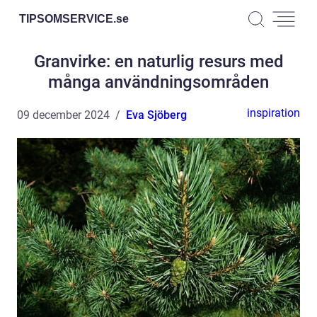
TIPSOMSERVICE.
se
Granvirke: en naturlig resurs med
många användningsområden
inspiration
09 december 2024
Eva Sjöberg