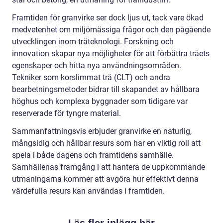
Framtiden för granvirke ser dock ljus ut, tack vare ökad
medvetenhet om miljömässiga frågor och den pågående
utvecklingen inom träteknologi. Forskning och
innovation skapar nya möjligheter för att förbättra träets
egenskaper och hitta nya användningsområden.
Tekniker som korslimmat trä (CLT) och andra
bearbetningsmetoder bidrar till skapandet av hållbara
höghus och komplexa byggnader som tidigare var
reserverade för tyngre material.
Sammanfattningsvis erbjuder granvirke en naturlig,
mångsidig och hållbar resurs som har en viktig roll att
spela i både dagens och framtidens samhälle.
Samhällenas framgång i att hantera de uppkommande
utmaningarna kommer att avgöra hur effektivt denna
värdefulla resurs kan användas i framtiden.
Läs fler inlägg här