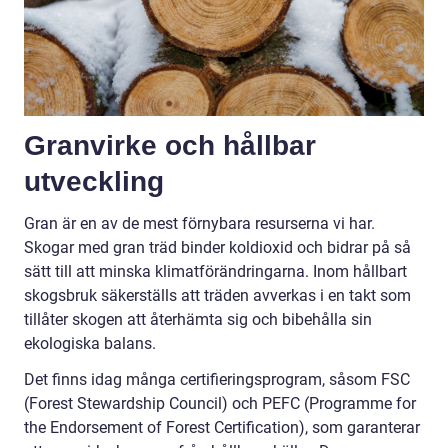
Granvirke och hållbar
utveckling
Gran är en av de mest förnybara resurserna vi har.
Skogar med gran träd binder koldioxid och bidrar på så
sätt till att minska klimatförändringarna. Inom hållbart
skogsbruk säkerställs att träden avverkas i en takt som
tillåter skogen att återhämta sig och bibehålla sin
ekologiska balans.
Det finns idag många certifieringsprogram, såsom FSC
(Forest Stewardship Council) och PEFC (Programme for
the Endorsement of Forest Certification), som garanterar