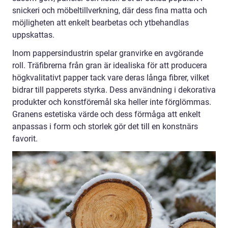
snickeri och möbeltillverkning, där dess fina matta och
möjligheten att enkelt bearbetas och ytbehandlas
uppskattas.
Inom pappersindustrin spelar granvirke en avgörande
roll. Träfibrerna från gran är idealiska för att producera
högkvalitativt papper tack vare deras långa fibrer, vilket
bidrar till papperets styrka. Dess användning i dekorativa
produkter och konstföremål ska heller inte förglömmas.
Granens estetiska värde och dess förmåga att enkelt
anpassas i form och storlek gör det till en konstnärs
favorit.