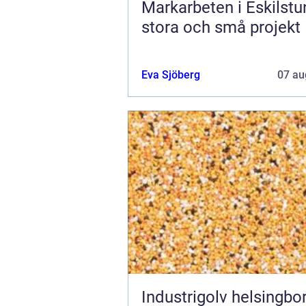
Markarbeten i Eskilstu
stora och små projekt
Eva Sjöberg
07 au
Industrigolv helsingb