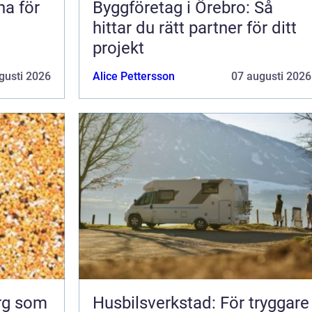
na för
Byggföretag i Örebro: Så
hittar du rätt partner för ditt
projekt
gusti 2026
Alice Pettersson
07 augusti 2026
org som
Husbilsverkstad: För tryggare