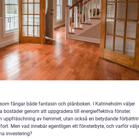
g som fångar både fantasin och plånboken. I Katrineholm väljer
bostäder genom att uppgradera till energieffektiva fönster.
en uppfräschning av hemmet, utan också en betydande förbättri
rt. Men vad innebär egentligen ett fönsterbyte, och varför välj
na investering?