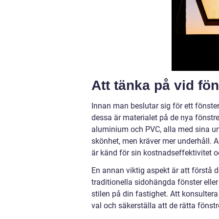
Att tänka på vid fö
Innan man beslutar sig för ett fönster
dessa är materialet på de nya fönstren.
aluminium och PVC, alla med sina unik
skönhet, men kräver mer underhåll. 
är känd för sin kostnadseffektivitet
En annan viktig aspekt är att förstå d
traditionella sidohängda fönster elle
stilen på din fastighet. Att konsulter
val och säkerställa att de rätta fönstr