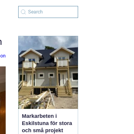
m
ion
Markarbeten i
Eskilstuna för stora
och små projekt