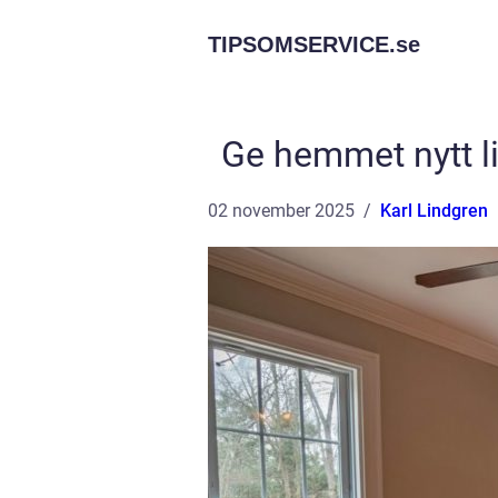
TIPSOMSERVICE.
se
Ge hemmet nytt l
02 november 2025
Karl Lindgren