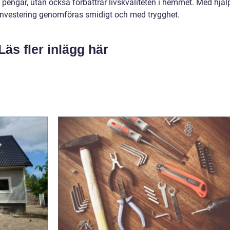
 pengar, utan också förbättrar livskvaliteten i hemmet. Med hjäl
 investering genomföras smidigt och med trygghet.
Läs fler inlägg här