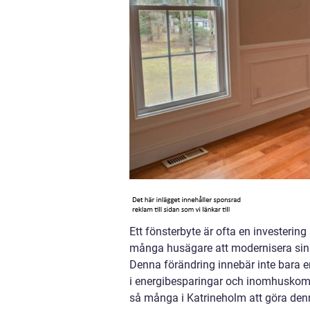
Ett fönsterbyte är ofta en investerin
många husägare att modernisera sina 
Denna förändring innebär inte bara 
i energibesparingar och inomhuskomfo
så många i Katrineholm att göra den