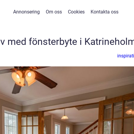
Annonsering
Om oss
Cookies
Kontakta oss
iv med fönsterbyte i Katrinehol
inspirat