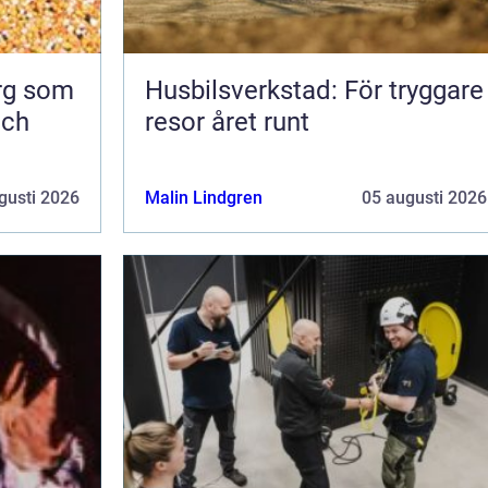
org som
Husbilsverkstad: För tryggare
och
resor året runt
gusti 2026
Malin Lindgren
05 augusti 2026