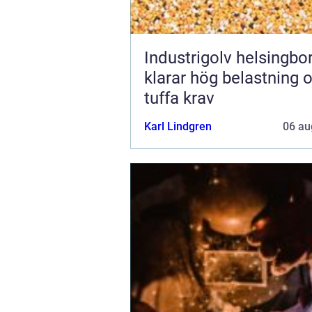
Industrigolv helsingb
klarar hög belastning 
tuffa krav
Karl Lindgren
06 au