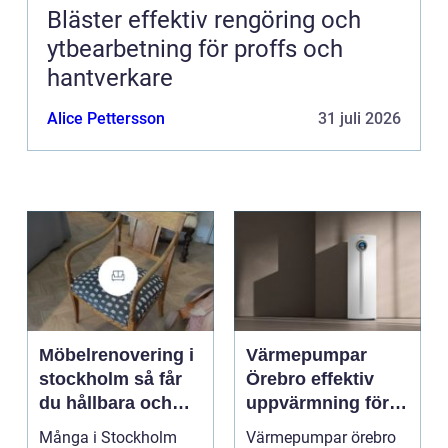
Bläster effektiv rengöring och
ytbearbetning för proffs och
hantverkare
Alice Pettersson
31 juli 2026
Möbelrenovering i
Värmepumpar
stockholm så får
Örebro effektiv
du hållbara och
uppvärmning för
vackra möbler
hus och
Många i Stockholm
Värmepumpar örebro