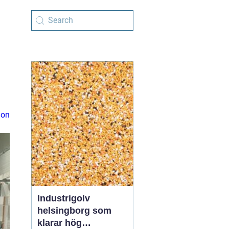
ion
Industrigolv
helsingborg som
klarar hög