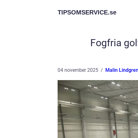
TIPSOMSERVICE.
se
Fogfria go
04 november 2025
Malin Lindgre