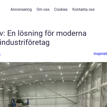
Annonsering
Om oss
Cookies
Kontakta oss
lv: En lösning för moderna
industriföretag
inspirat
n