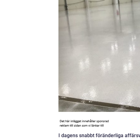
I dagens snabbt föränderliga affärsv