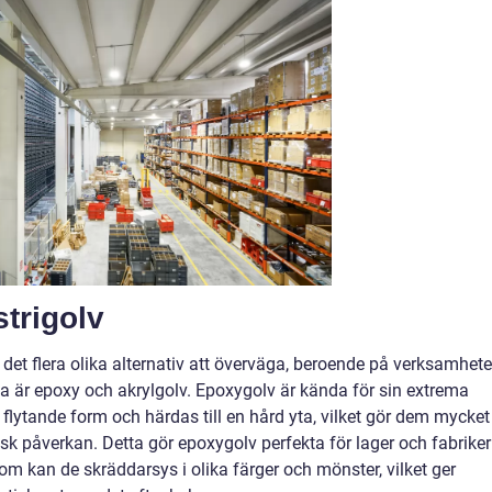
strigolv
s det flera olika alternativ att överväga, beroende på verksamhet
na är epoxy och akrylgolv. Epoxygolv är kända för sin extrema
 flytande form och härdas till en hård yta, vilket gör dem mycket
sk påverkan. Detta gör epoxygolv perfekta för lager och fabriker
 kan de skräddarsys i olika färger och mönster, vilket ger