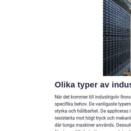
Olika typer av indu
När det kommer till industrigolv finn
specifika behov. De vanligaste typer
styrka och hållbarhet. De appliceras i
resistenta mot högt tryck och mekani
där tunga maskiner används. Dessutom