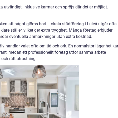
a utvändigt, inklusive karmar och spröjs där det är möjligt.
ken att något glöms bort. Lokala städföretag i Luleå utgår ofta
are ställer, vilket ger extra trygghet. Många företag erbjuder
rdar eventuella anmärkningar utan extra kostnad.
älv handlar valet ofta om tid och ork. En normalstor lägenhet ka
rant, medan ett professionellt företag utför samma arbete
 och rätt utrustning.