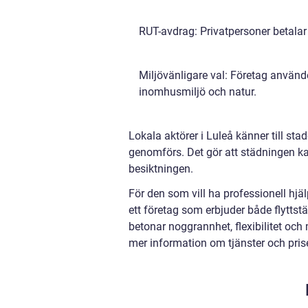
RUT-avdrag: Privatpersoner betalar 
Miljövänligare val: Företag använd
inomhusmiljö och natur.
Lokala aktörer i Luleå känner till st
genomförs. Det gör att städningen k
besiktningen.
För den som vill ha professionell hjä
ett företag som erbjuder både flytts
betonar noggrannhet, flexibilitet och
mer information om tjänster och prise