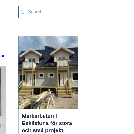
ion
Markarbeten i
Eskilstuna för stora
och små projekt