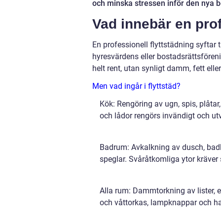
och minska stressen inför den nya 
Vad innebär en prof
En professionell flyttstädning syftar t
hyresvärdens eller bostadsrättsföre
helt rent, utan synligt damm, fett elle
Men
vad ingår i flyttstäd?
Kök: Rengöring av ugn, spis, plåtar, 
och lådor rengörs invändigt och ut
Badrum: Avkalkning av dusch, badka
speglar. Svåråtkomliga ytor kräver
Alla rum: Dammtorkning av lister, 
och våttorkas, lampknappar och ha