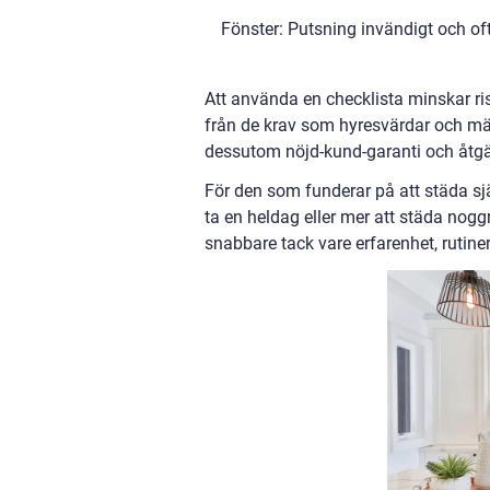
Fönster: Putsning invändigt och oft
Att använda en checklista minskar ris
från de krav som hyresvärdar och mäkl
dessutom nöjd-kund-garanti och åtgä
För den som funderar på att städa sj
ta en heldag eller mer att städa nogg
snabbare tack vare erfarenhet, rutiner