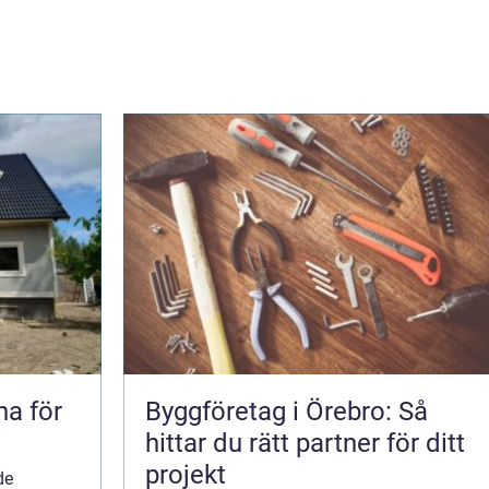
na för
Byggföretag i Örebro: Så
hittar du rätt partner för ditt
projekt
de