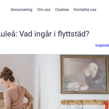
Annonsering
Om oss
Cookies
Kontakta oss
Luleå: Vad ingår i flyttstäd?
inspirat