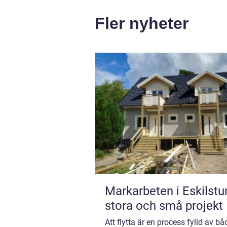
Fler nyheter
Markarbeten i Eskilstu
stora och små projekt
Att flytta är en process fylld av bå