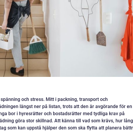
e spänning och stress. Mitt i packning, transport och
dningen längst ner på listan, trots att den är avgörande för en
ga bor i hyresrätter och bostadsrätter med tydliga krav på
tädning göra stor skillnad. Att känna till vad som krävs, hur lång
stag som kan uppstå hjälper den som ska flytta att planera bätt