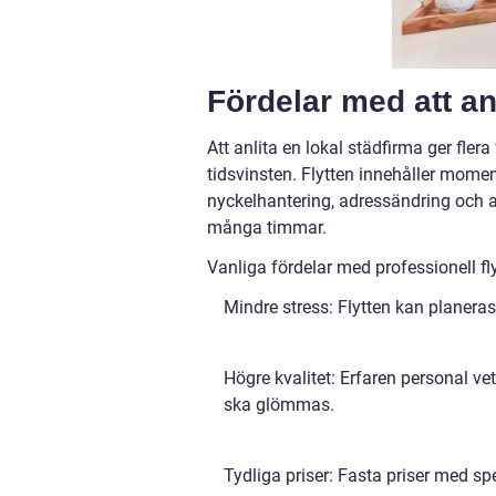
Fördelar med att anl
Att anlita en lokal städfirma ger fler
tidsvinsten. Flytten innehåller mome
nyckelhantering, adressändring och av
många timmar.
Vanliga fördelar med professionell fl
Mindre stress: Flytten kan planeras
Högre kvalitet: Erfaren personal ve
ska glömmas.
Tydliga priser: Fasta priser med sp