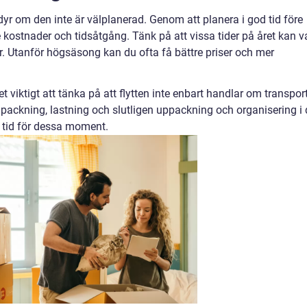
 dyr om den inte är välplanerad. Genom att planera i god tid före
 kostnader och tidsåtgång. Tänk på att vissa tider på året kan v
r. Utanför högsäsong kan du ofta få bättre priser och mer
t viktigt att tänka på att flytten inte enbart handlar om transpor
n packning, lastning och slutligen uppackning och organisering i 
 tid för dessa moment.