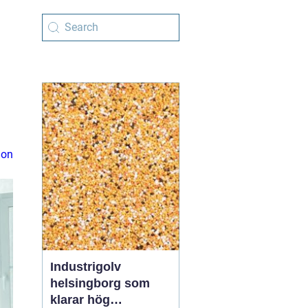
ion
Industrigolv
helsingborg som
klarar hög