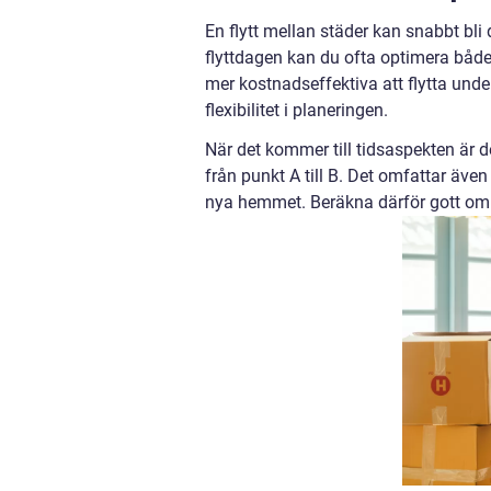
En flytt mellan städer kan snabbt bli
flyttdagen kan du ofta optimera både
mer kostnadseffektiva att flytta unde
flexibilitet i planeringen.
När det kommer till tidsaspekten är de
från punkt A till B. Det omfattar äve
nya hemmet. Beräkna därför gott om