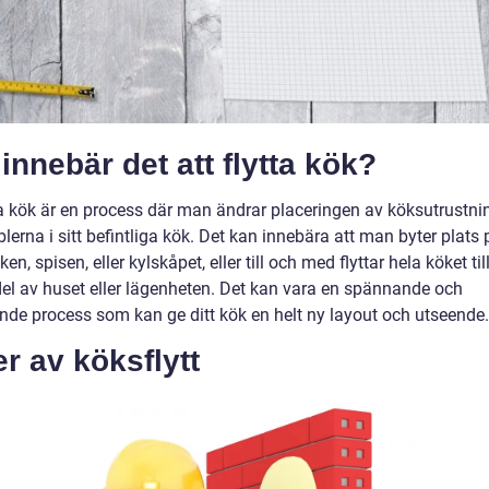
innebär det att flytta kök?
tta kök är en process där man ändrar placeringen av köksutrustn
erna i sitt befintliga kök. Det kan innebära att man byter plats 
en, spisen, eller kylskåpet, eller till och med flyttar hela köket til
el av huset eller lägenheten. Det kan vara en spännande och
de process som kan ge ditt kök en helt ny layout och utseende.
r av köksflytt