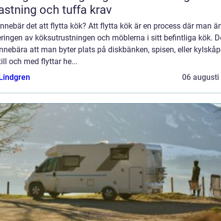
astning och tuffa krav
nnebär det att flytta kök? Att flytta kök är en process där man ä
ringen av köksutrustningen och möblerna i sitt befintliga kök. D
nnebära att man byter plats på diskbänken, spisen, eller kylskåp
 till och med flyttar he...
 Lindgren
06 augusti