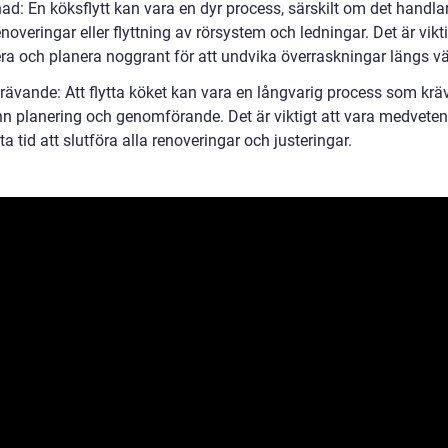
nad: En köksflytt kan vara en dyr process, särskilt om det handl
enoveringar eller flyttning av rörsystem och ledningar. Det är vikti
ra och planera noggrant för att undvika överraskningar längs v
krävande: Att flytta köket kan vara en långvarig process som krä
n planering och genomförande. Det är viktigt att vara medveten
ta tid att slutföra alla renoveringar och justeringar.