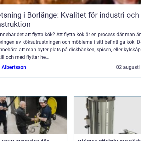
tsning i Borlänge: Kvalitet för industri och
struktion
nnebär det att flytta kök? Att flytta kök är en process där man ä
ringen av köksutrustningen och möblerna i sitt befintliga kök. D
nnebära att man byter plats på diskbänken, spisen, eller kylskåp
 till och med flyttar he...
a Albertsson
02 augusti