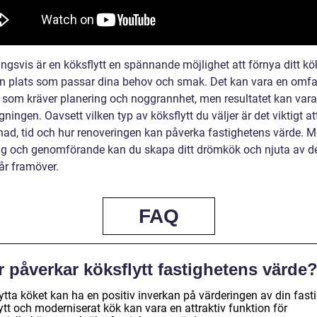
ngsvis är en köksflytt en spännande möjlighet att förnya ditt kö
n plats som passar dina behov och smak. Det kan vara en omf
 som kräver planering och noggrannhet, men resultatet kan vara 
ningen. Oavsett vilken typ av köksflytt du väljer är det viktigt at
nad, tid och hur renoveringen kan påverka fastighetens värde. M
ng och genomförande kan du skapa ditt drömkök och njuta av de
r framöver.
FAQ
 påverkar köksflytt fastighetens värde
lytta köket kan ha en positiv inverkan på värderingen av din fasti
ytt och moderniserat kök kan vara en attraktiv funktion för