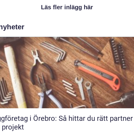
Läs fler inlägg här
 nyheter
gföretag i Örebro: Så hittar du rätt partner
t projekt