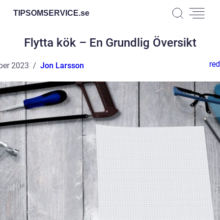
TIPSOMSERVICE.
se
Flytta kök – En Grundlig Översikt
red
ber 2023
Jon Larsson