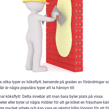
ns olika typer av köksflytt, beroende på graden av förändringar 
är är några populära typer att ta hänsyn till:
al köksflytt: Detta innebär att man bara byter plats på vissa
ter eller byter ut några möbler för att ge köket en fräschare kän
nte mycket arbete och kan vara en relativt billig lösning för att f