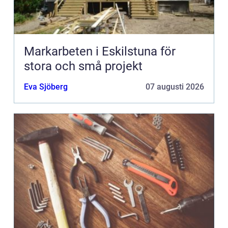
Markarbeten i Eskilstuna för
stora och små projekt
Eva Sjöberg
07 augusti 2026