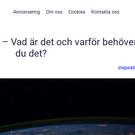
Annonsering
Om oss
Cookies
Kontakta oss
 – Vad är det och varför behöve
du det?
inspirat