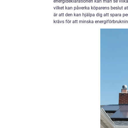
energideklarationen kan man se vilka
vilket kan påverka köparens beslut a
är att den kan hjälpa dig att spara 
krävs för att minska energiförbrukni