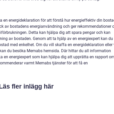
a en energideklaration för att förstå hur energieffektiv din bost
blick av bostadens energianvändning och ger rekommendationer
giförbrukningen. Detta kan hjälpa dig att spara pengar och kan
ljning av bostaden. Genom att ta hjälp av en energiexpert kan du
stad med enkelhet. Om du vill skaffa en energideklaration eller v
 kan du besöka Memabs hemsida. Där hittar du all information
 en energiexpert som kan hjälpa dig att upprätta en rapport o
kommenderar varmt Memabs tjänster för att få en
Läs fler inlägg här