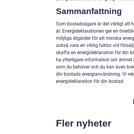
Sammanfattning
Som bostadsägare är det viktigt att h
är. Energideklarationen ger en över
möjliga åtgärder för att minska ener
också vara en viktig faktor vid försä
skaffa en energideklaration för din bo
ha ytterligare information om ämnet
som du behöver och du kan även boka
din bostads energianvändning. Vi re
energideklaration för din bostad.
Fler nyheter