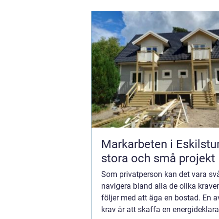
Markarbeten i Eskilstu
stora och små projekt
Som privatperson kan det vara svå
navigera bland alla de olika krav
följer med att äga en bostad. En 
krav är att skaffa en energideklara