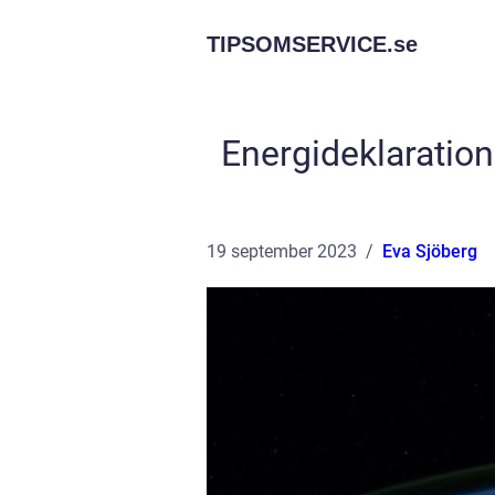
TIPSOMSERVICE.
se
Energideklaration
19 september 2023
Eva Sjöberg