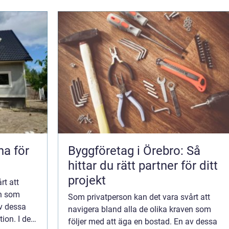
na för
Byggföretag i Örebro: Så
hittar du rätt partner för ditt
projekt
rt att
en som
Som privatperson kan det vara svårt att
av dessa
navigera bland alla de olika kraven som
tion. I den
följer med att äga en bostad. En av dessa