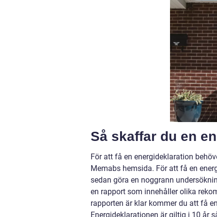
Så skaffar du en en
För att få en energideklaration behöv
Memabs hemsida. För att få en energ
sedan göra en noggrann undersöknin
en rapport som innehåller olika reko
rapporten är klar kommer du att få e
Energideklarationen är giltig i 10 år s