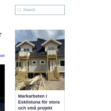
r
ion
Markarbeten i
Eskilstuna för stora
och små projekt