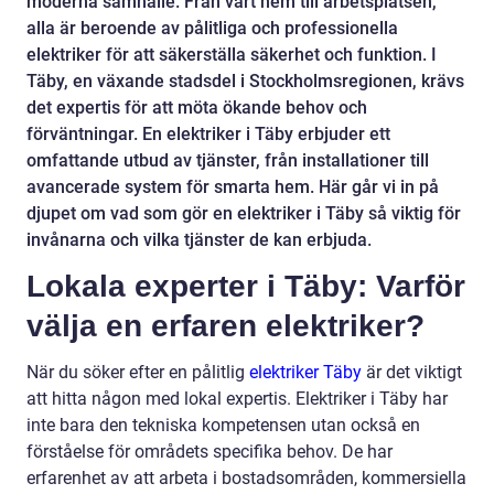
moderna samhälle. Från vårt hem till arbetsplatsen,
alla är beroende av pålitliga och professionella
elektriker för att säkerställa säkerhet och funktion. I
Täby, en växande stadsdel i Stockholmsregionen, krävs
det expertis för att möta ökande behov och
förväntningar. En elektriker i Täby erbjuder ett
omfattande utbud av tjänster, från installationer till
avancerade system för smarta hem. Här går vi in på
djupet om vad som gör en elektriker i Täby så viktig för
invånarna och vilka tjänster de kan erbjuda.
Lokala experter i Täby: Varför
välja en erfaren elektriker?
När du söker efter en pålitlig
elektriker Täby
är det viktigt
att hitta någon med lokal expertis. Elektriker i Täby har
inte bara den tekniska kompetensen utan också en
förståelse för områdets specifika behov. De har
erfarenhet av att arbeta i bostadsområden, kommersiella