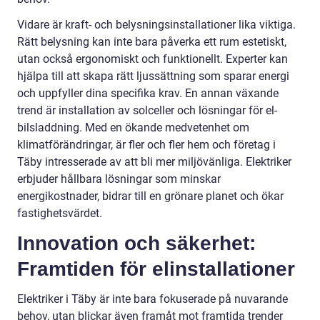
Vidare är kraft- och belysningsinstallationer lika viktiga.
Rätt belysning kan inte bara påverka ett rum estetiskt,
utan också ergonomiskt och funktionellt. Experter kan
hjälpa till att skapa rätt ljussättning som sparar energi
och uppfyller dina specifika krav. En annan växande
trend är installation av solceller och lösningar för el-
bilsladdning. Med en ökande medvetenhet om
klimatförändringar, är fler och fler hem och företag i
Täby intresserade av att bli mer miljövänliga. Elektriker
erbjuder hållbara lösningar som minskar
energikostnader, bidrar till en grönare planet och ökar
fastighetsvärdet.
Innovation och säkerhet:
Framtiden för elinstallationer
Elektriker i Täby är inte bara fokuserade på nuvarande
behov, utan blickar även framåt mot framtida trender