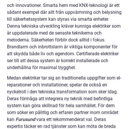
och innovationer. Smarta hem med KNX-teknologi är ett
sådant exempel där allt från uppvärmning och belysning
till säkerhetssystem kan styras via smarta enheter.
Denna tekniska utveckling kräver kunniga elektriker som
är uppdaterade med de senaste teknikerna och
metoderna. Säkerheten förblir dock alltid i fokus.
Brandlarm och inbrottslarm är viktiga komponenter för
att skydda både liv och egendom. Certifierade elektriker
ser till att dessa system är korrekt installerade och
underhållna för maximal trygghet.
Medan elektriker tar sig an traditionella uppgifter som el-
reparationer och installationer, spelar de också en
nyckelroll i den tekniska transformation som sker idag.
Deras förmåga att integrera ny teknik med befintliga
system kan göra skillnad för hela samhället. För dem
som söker en pålitlig och erfaren partner inom området
kan
Furusund
vara ett rekommenderat val. Deras
expertis täcker en rad tjänster som kan möta de breda