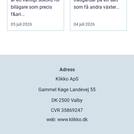
bilägare som precis
som få andra växter
f&ari...
klarar. De ger sku...
05 juli 2026
04 juli 2026
Adress
web:
www.klikko.dk