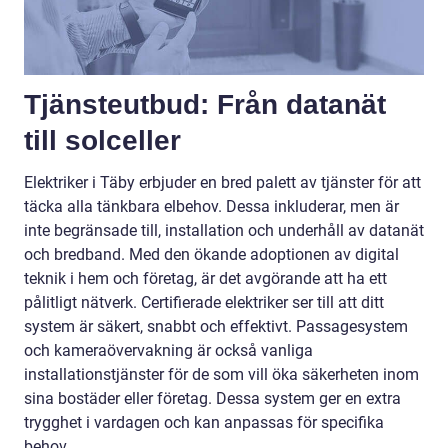
Tjänsteutbud: Från datanät
till solceller
Elektriker i Täby erbjuder en bred palett av tjänster för att
täcka alla tänkbara elbehov. Dessa inkluderar, men är
inte begränsade till, installation och underhåll av datanät
och bredband. Med den ökande adoptionen av digital
teknik i hem och företag, är det avgörande att ha ett
pålitligt nätverk. Certifierade elektriker ser till att ditt
system är säkert, snabbt och effektivt. Passagesystem
och kameraövervakning är också vanliga
installationstjänster för de som vill öka säkerheten inom
sina bostäder eller företag. Dessa system ger en extra
trygghet i vardagen och kan anpassas för specifika
behov.