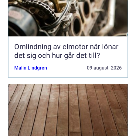
Omlindning av elmotor när lönar
det sig och hur går det till?
Malin Lindgren
09 augusti 2026