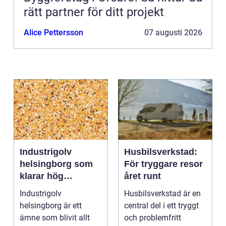
rätt partner för ditt projekt
Alice Pettersson
07 augusti 2026
Industrigolv
Husbilsverkstad:
helsingborg som
För tryggare resor
klarar hög
året runt
belastning och
Industrigolv
Husbilsverkstad är en
tuffa krav
helsingborg är ett
central del i ett tryggt
ämne som blivit allt
och problemfritt