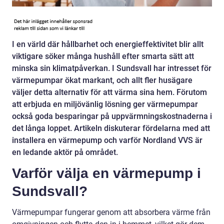
I en värld där hållbarhet och energieffektivitet blir allt
viktigare söker många hushåll efter smarta sätt att
minska sin klimatpåverkan. I Sundsvall har intresset för
värmepumpar ökat markant, och allt fler husägare
väljer detta alternativ för att värma sina hem. Förutom
att erbjuda en miljövänlig lösning ger värmepumpar
också goda besparingar på uppvärmningskostnaderna i
det långa loppet. Artikeln diskuterar fördelarna med att
installera en värmepump och varför Nordland VVS är
en ledande aktör på området.
Varför välja en värmepump i
Sundsvall?
Värmepumpar fungerar genom att absorbera värme från