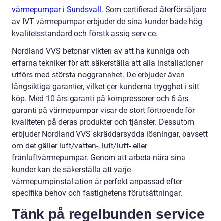
värmepumpar i Sundsvall
. Som certifierad återförsäljare
av IVT värmepumpar erbjuder de sina kunder både hög
kvalitetsstandard och förstklassig service.
Nordland VVS betonar vikten av att ha kunniga och
erfarna tekniker för att säkerställa att alla installationer
utförs med största noggrannhet. De erbjuder även
långsiktiga garantier, vilket ger kunderna trygghet i sitt
köp. Med 10 års garanti på kompressorer och 6 års
garanti på värmepumpar visar de stort förtroende för
kvaliteten på deras produkter och tjänster. Dessutom
erbjuder Nordland VVS skräddarsydda lösningar, oavsett
om det gäller luft/vatten-, luft/luft- eller
frånluftvärmepumpar. Genom att arbeta nära sina
kunder kan de säkerställa att varje
värmepumpinstallation är perfekt anpassad efter
specifika behov och fastighetens förutsättningar.
Tänk på regelbunden service