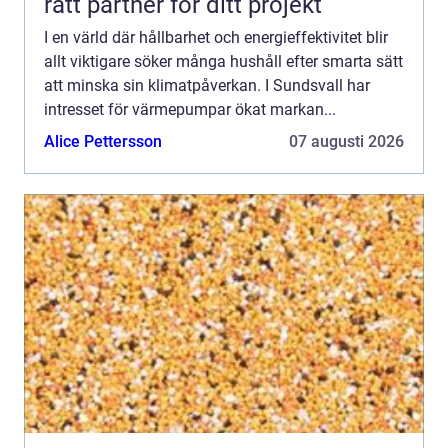
rätt partner för ditt projekt
I en värld där hållbarhet och energieffektivitet blir
allt viktigare söker många hushåll efter smarta sätt
att minska sin klimatpåverkan. I Sundsvall har
intresset för värmepumpar ökat markan...
Alice Pettersson
07 augusti 2026