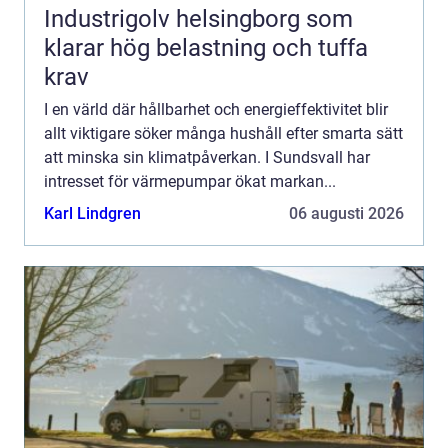
Industrigolv helsingborg som
klarar hög belastning och tuffa
krav
I en värld där hållbarhet och energieffektivitet blir
allt viktigare söker många hushåll efter smarta sätt
att minska sin klimatpåverkan. I Sundsvall har
intresset för värmepumpar ökat markan...
Karl Lindgren
06 augusti 2026