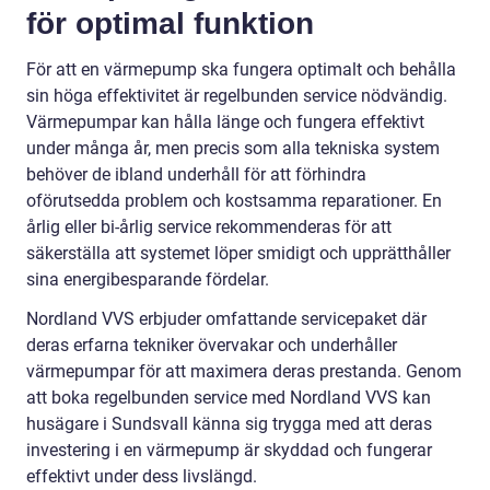
för optimal funktion
För att en värmepump ska fungera optimalt och behålla
sin höga effektivitet är regelbunden service nödvändig.
Värmepumpar kan hålla länge och fungera effektivt
under många år, men precis som alla tekniska system
behöver de ibland underhåll för att förhindra
oförutsedda problem och kostsamma reparationer. En
årlig eller bi-årlig service rekommenderas för att
säkerställa att systemet löper smidigt och upprätthåller
sina energibesparande fördelar.
Nordland VVS erbjuder omfattande servicepaket där
deras erfarna tekniker övervakar och underhåller
värmepumpar för att maximera deras prestanda. Genom
att boka regelbunden service med Nordland VVS kan
husägare i Sundsvall känna sig trygga med att deras
investering i en värmepump är skyddad och fungerar
effektivt under dess livslängd.