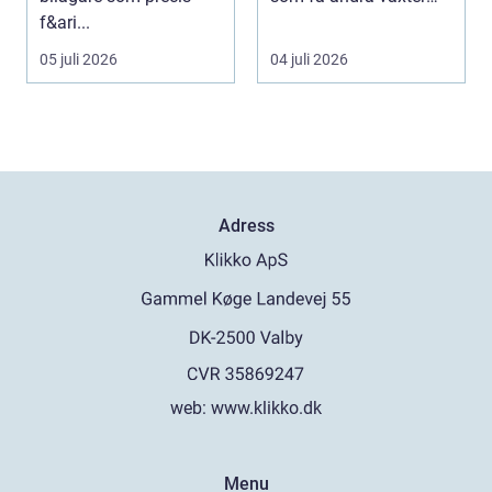
f&ari...
klarar. De ger sku...
05 juli 2026
04 juli 2026
Adress
web:
www.klikko.dk
Menu