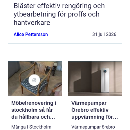
Bläster effektiv rengöring och
ytbearbetning för proffs och
hantverkare
Alice Pettersson
31 juli 2026
Möbelrenovering i
Värmepumpar
stockholm så får
Örebro effektiv
du hållbara och
uppvärmning för
vackra möbler
hus och
Många i Stockholm
Värmepumpar örebro