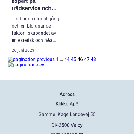
expert på
trädservice och
trädvård
Träd är en stor tillgång
och en bidragande
faktor i skapandet av
en estetisk och h&a...
26 juni 2023
1
…
44
45
46
47
48
Adress