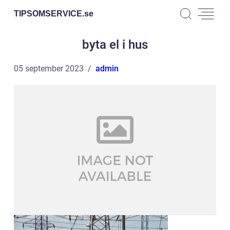
TIPSOMSERVICE.
se
byta el i hus
05 september 2023
admin