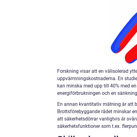
Forskning visar att en välisolerad y
uppvärmningskostnaderna. En studie 
kan minska med upp till 40% med en vä
energiförbrukningen och en sänkning
En annan kvantitativ mätning är att by
Brottsförebyggande rådet minskar en s
att säkerhetsdörrar vanligtvis är svår
säkerhetsfunktioner som t.ex. flerpun