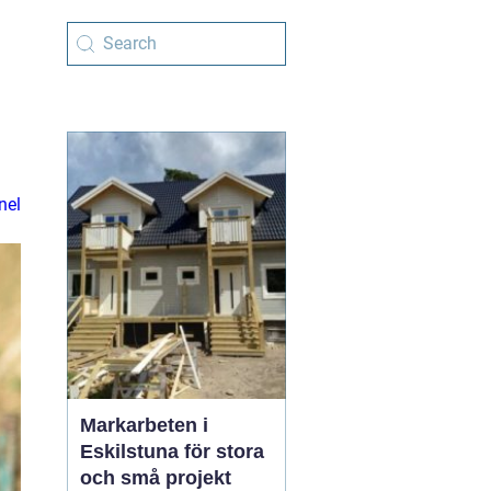
nel
Markarbeten i
Eskilstuna för stora
och små projekt