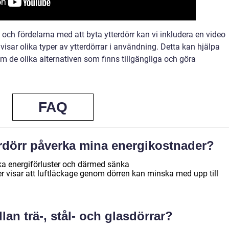
en och fördelarna med att byta ytterdörr kan vi inkludera en video
 visar olika typer av ytterdörrar i användning. Detta kan hjälpa
om de olika alternativen som finns tillgängliga och göra
FAQ
erdörr påverka mina energikostnader?
ska energiförluster och därmed sänka
 visar att luftläckage genom dörren kan minska med upp till
lan trä-, stål- och glasdörrar?