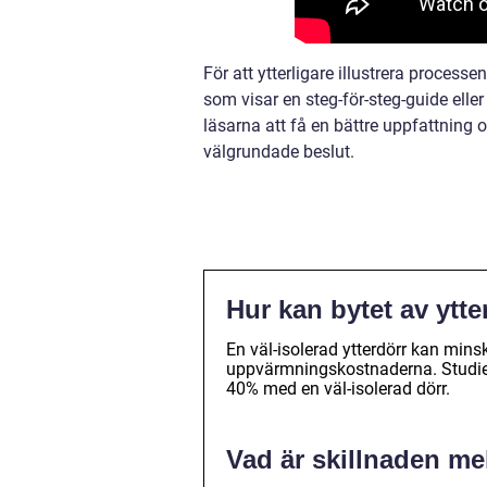
För att ytterligare illustrera process
som visar en steg-för-steg-guide eller
läsarna att få en bättre uppfattning 
välgrundade beslut.
Hur kan bytet av ytt
En väl-isolerad ytterdörr kan min
uppvärmningskostnaderna. Studier
40% med en väl-isolerad dörr.
Vad är skillnaden mel