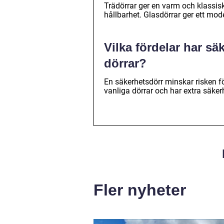
Trädörrar ger en varm och klassis
hållbarhet. Glasdörrar ger ett mod
Vilka fördelar har sä
dörrar?
En säkerhetsdörr minskar risken fö
vanliga dörrar och har extra säker
Fler nyheter