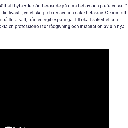
ätt att byta ytterdörr beroende på dina behov och preferenser. D
r din livsstil, estetiska preferenser och säkerhetskrav. Genom att
m på flera sätt, från energibesparingar till ökad säkerhet och
akta en professionell för rådgivning och installation av din nya