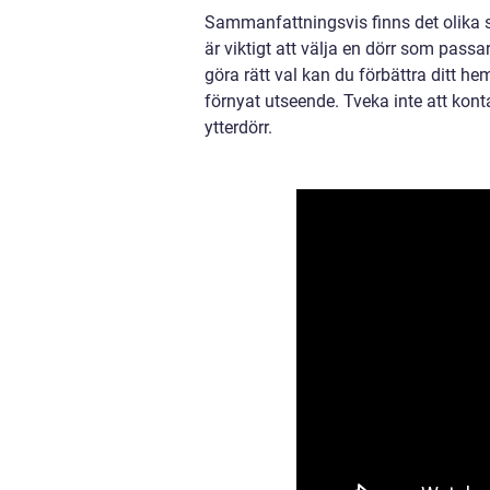
Sammanfattningsvis finns det olika s
är viktigt att välja en dörr som passa
göra rätt val kan du förbättra ditt he
förnyat utseende. Tveka inte att kont
ytterdörr.