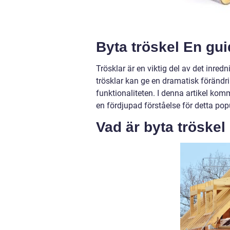
Byta tröskel En guid
Trösklar är en viktig del av det inre
trösklar kan ge en dramatisk förändrin
funktionaliteten. I denna artikel komm
en fördjupad förståelse för detta pop
Vad är byta tröskel