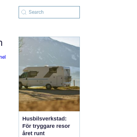
m
nel
Husbilsverkstad:
För tryggare resor
året runt