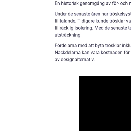
En historisk genomgång av för- och n
Under de senaste åren har tröskelsyste
tilltalande. Tidigare kunde trösklar va
tillräcklig isolering. Med de senaste
utsträckning.
Fördelarna med att byta trösklar inklud
Nackdelarna kan vara kostnaden för m
av designalternativ.