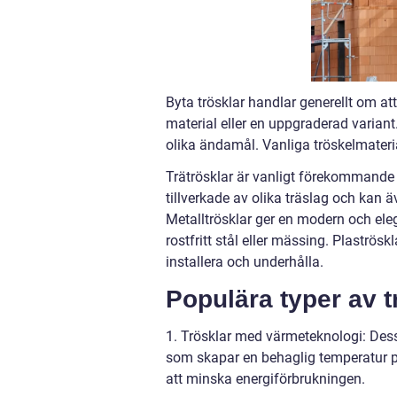
Byta trösklar handlar generellt om a
material eller en uppgraderad variant
olika ändamål. Vanliga tröskelmaterial
Trätrösklar är vanligt förekommande o
tillverkade av olika träslag och kan 
Metalltrösklar ger en modern och eleg
rostfritt stål eller mässing. Plaströs
installera och underhålla.
Populära typer av 
1. Trösklar med värmeteknologi: Des
som skapar en behaglig temperatur på 
att minska energiförbrukningen.