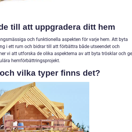
e till att uppgradera ditt hem
dningsmässiga och funktionella aspekten för varje hem. Att byta
g i ett rum och bidrar till att förbättra både utseendet och
er vi att utforska de olika aspekterna av att byta trösklar och g
ulära hemförbättringsprojekt.
 och vilka typer finns det?