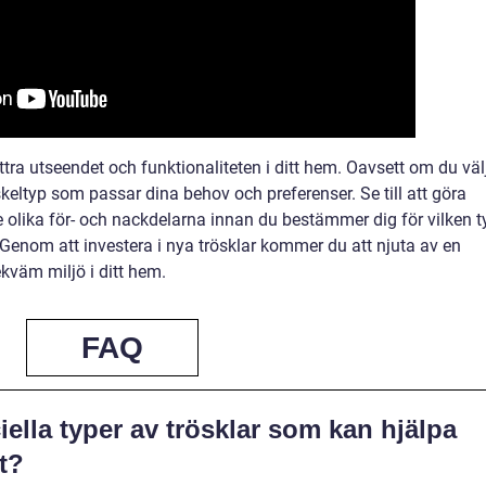
tra utseendet och funktionaliteten i ditt hem. Oavsett om du väl
röskeltyp som passar dina behov och preferenser. Se till att göra
olika för- och nackdelarna innan du bestämmer dig för vilken t
 Genom att investera i nya trösklar kommer du att njuta av en
väm miljö i ditt hem.
FAQ
ella typer av trösklar som kan hjälpa
t?