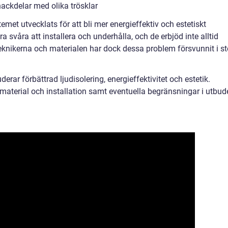
ackdelar med olika trösklar
met utvecklats för att bli mer energieffektiv och estetiskt
ra svåra att installera och underhålla, och de erbjöd inte alltid
 teknikerna och materialen har dock dessa problem försvunnit i st
erar förbättrad ljudisolering, energieffektivitet och estetik.
aterial och installation samt eventuella begränsningar i utbud