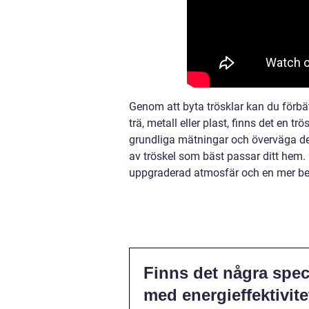
Genom att byta trösklar kan du förbät
trä, metall eller plast, finns det en t
grundliga mätningar och överväga de 
av tröskel som bäst passar ditt hem.
uppgraderad atmosfär och en mer bek
Finns det några speci
med energieffektivite