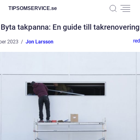
TIPSOMSERVICE.
se
Byta takpanna: En guide till takrenovering
red
ber 2023
Jon Larsson