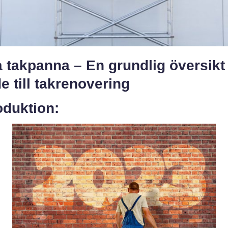
 takpanna – En grundlig översikt
e till takrenovering
oduktion: