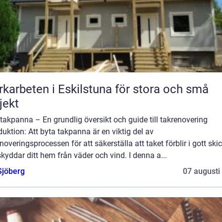
karbeten i Eskilstuna för stora och små
jekt
takpanna – En grundlig översikt och guide till takrenovering
duktion: Att byta takpanna är en viktig del av
noveringsprocessen för att säkerställa att taket förblir i gott ski
kyddar ditt hem från väder och vind. I denna a...
Sjöberg
07 augusti