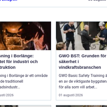
sning i Borlänge:
GWO BST: Grunden för
tet för industri och
säkerhet i
truktion
vindkraftsbranschen
ing i Borlänge är ett område
GWO Basic Safety Training ä
de traditionell
en av de viktigaste byggste
adsindustr...
för alla som vill arbet...
usti 2026
01 augusti 2026