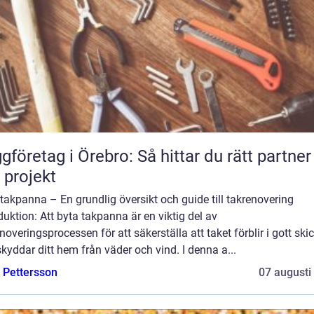
gföretag i Örebro: Så hittar du rätt partner
t projekt
takpanna – En grundlig översikt och guide till takrenovering
duktion: Att byta takpanna är en viktig del av
noveringsprocessen för att säkerställa att taket förblir i gott ski
kyddar ditt hem från väder och vind. I denna a...
e Pettersson
07 augusti