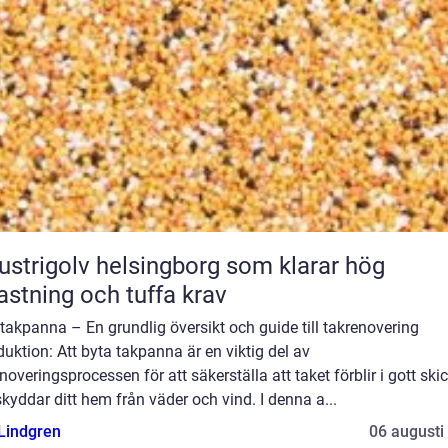
ustrigolv helsingborg som klarar hög
astning och tuffa krav
takpanna – En grundlig översikt och guide till takrenovering
duktion: Att byta takpanna är en viktig del av
noveringsprocessen för att säkerställa att taket förblir i gott ski
kyddar ditt hem från väder och vind. I denna a...
 Lindgren
06 augusti