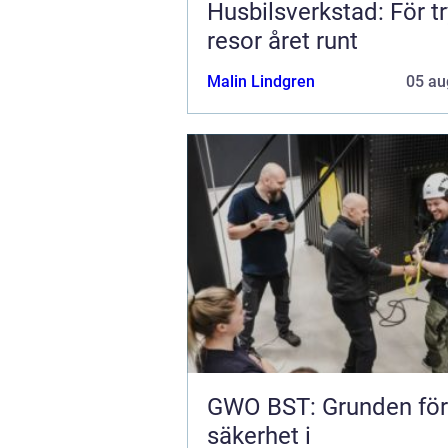
Husbilsverkstad: För t
resor året runt
Malin Lindgren
05 au
GWO BST: Grunden för
säkerhet i