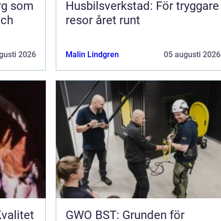
org som
Husbilsverkstad: För tryggare
och
resor året runt
gusti 2026
Malin Lindgren
05 augusti 2026
valitet
GWO BST: Grunden för