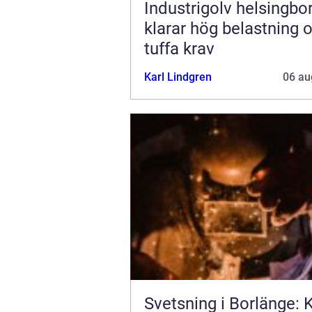
Industrigolv helsingb
klarar hög belastning 
tuffa krav
Karl Lindgren
06 au
Svetsning i Borlänge: K