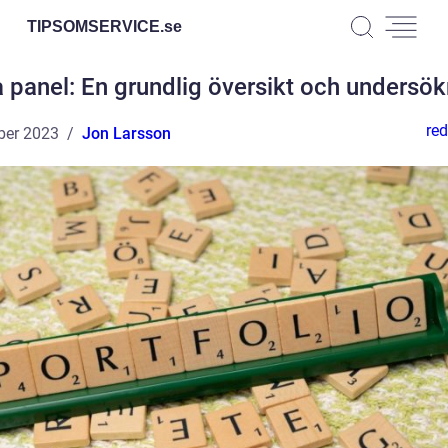
TIPSOMSERVICE.
se
 panel: En grundlig översikt och undersö
red
ber 2023
Jon Larsson