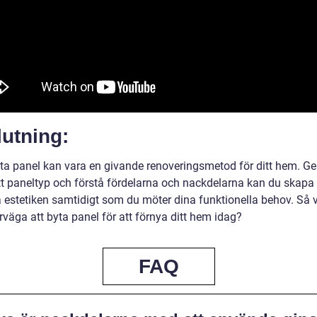
utning:
yta panel kan vara en givande renoveringsmetod för ditt hem. G
ätt paneltyp och förstå fördelarna och nackdelarna kan du skapa
a estetiken samtidigt som du möter dina funktionella behov. Så 
rväga att byta panel för att förnya ditt hem idag?
FAQ