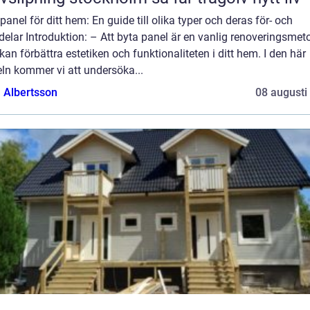
panel för ditt hem: En guide till olika typer och deras för- och
elar Introduktion: – Att byta panel är en vanlig renoveringsmet
an förbättra estetiken och funktionaliteten i ditt hem. I den här
eln kommer vi att undersöka...
a Albertsson
08 augusti