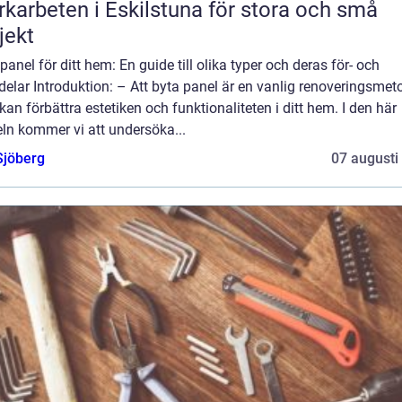
karbeten i Eskilstuna för stora och små
jekt
panel för ditt hem: En guide till olika typer och deras för- och
elar Introduktion: – Att byta panel är en vanlig renoveringsmet
an förbättra estetiken och funktionaliteten i ditt hem. I den här
eln kommer vi att undersöka...
Sjöberg
07 augusti