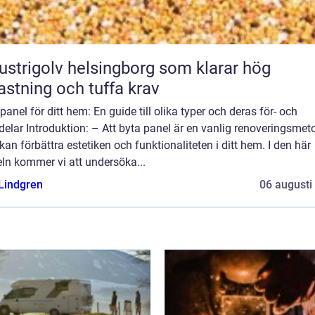
ustrigolv helsingborg som klarar hög
astning och tuffa krav
panel för ditt hem: En guide till olika typer och deras för- och
elar Introduktion: – Att byta panel är en vanlig renoveringsmet
an förbättra estetiken och funktionaliteten i ditt hem. I den här
eln kommer vi att undersöka...
 Lindgren
06 augusti