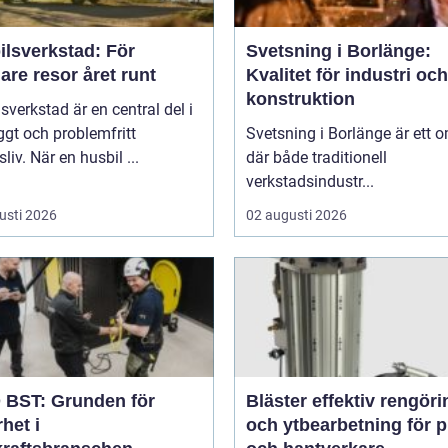
ilsverkstad: För
Svetsning i Borlänge:
are resor året runt
Kvalitet för industri och
konstruktion
sverkstad är en central del i
yggt och problemfritt
Svetsning i Borlänge är ett 
sliv. När en husbil ...
där både traditionell
verkstadsindustr...
usti 2026
02 augusti 2026
BST: Grunden för
Bläster effektiv rengöring
het i
och ytbearbetning för p