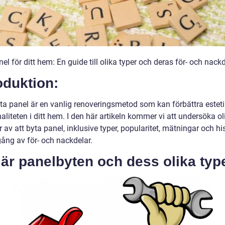
el för ditt hem: En guide till olika typer och deras för- och nack
oduktion:
yta panel är en vanlig renoveringsmetod som kan förbättra estet
aliteten i ditt hem. I den här artikeln kommer vi att undersöka ol
 av att byta panel, inklusive typer, popularitet, mätningar och hi
ng av för- och nackdelar.
är panelbyten och dess olika typ