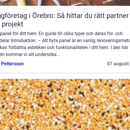
gföretag i Örebro: Så hittar du rätt partner
t projekt
panel för ditt hem: En guide till olika typer och deras för- och
elar Introduktion: – Att byta panel är en vanlig renoveringsmet
an förbättra estetiken och funktionaliteten i ditt hem. I den här
eln kommer vi att undersöka...
e Pettersson
07 augusti