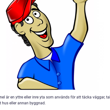
el är en yttre eller inre yta som används för att täcka väggar, t
tt hus eller annan byggnad.