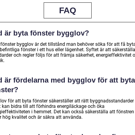
FAQ
d är byta fönster bygglov?
fönster bygglov är det tillstånd man behöver söka för att få byt
befintliga fönster i ett hus eller lägenhet. Syftet är att säkerställa
arder och regler följs för att främja säkerhet, energieffektivitet 
ik.
 är fördelarna med bygglov för att byta
nster?
ov för att byta fönster säkerställer att rätt byggnadsstandarder f
t kan bidra till att förhindra energiläckage och öka
ieffektiviteten i hemmet. Det kan också säkerställa att fönstren
r hög kvalitet och är säkra att använda.