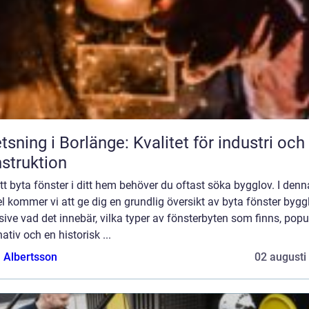
tsning i Borlänge: Kvalitet för industri och
struktion
tt byta fönster i ditt hem behöver du oftast söka bygglov. I denn
el kommer vi att ge dig en grundlig översikt av byta fönster bygg
sive vad det innebär, vilka typer av fönsterbyten som finns, popu
nativ och en historisk ...
a Albertsson
02 augusti