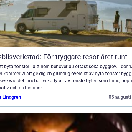
bilsverkstad: För tryggare resor året runt
tt byta fönster i ditt hem behöver du oftast söka bygglov. I denn
el kommer vi att ge dig en grundlig översikt av byta fönster bygg
sive vad det innebär, vilka typer av fönsterbyten som finns, popu
nativ och en historisk ...
n Lindgren
05 augusti