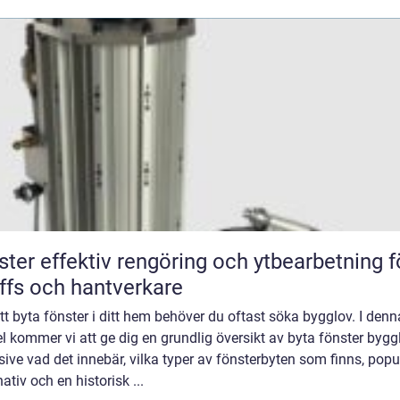
öring och ytbearbetning för
ffs och hantverkare
tt byta fönster i ditt hem behöver du oftast söka bygglov. I denn
el kommer vi att ge dig en grundlig översikt av byta fönster bygg
sive vad det innebär, vilka typer av fönsterbyten som finns, popu
nativ och en historisk ...