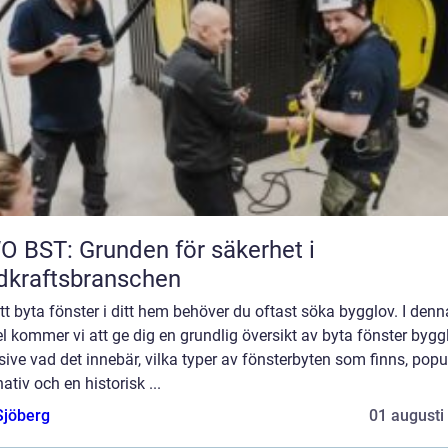
 BST: Grunden för säkerhet i
dkraftsbranschen
tt byta fönster i ditt hem behöver du oftast söka bygglov. I denn
el kommer vi att ge dig en grundlig översikt av byta fönster bygg
sive vad det innebär, vilka typer av fönsterbyten som finns, popu
nativ och en historisk ...
Sjöberg
01 augusti