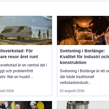
ilsverkstad: För
Svetsning i Borlänge:
are resor året runt
Kvalitet för industri och
konstruktion
sverkstad är en central del i
yggt och problemfritt
Svetsning i Borlänge är ett 
sliv. När en husbil ...
där både traditionell
verkstadsindustr...
usti 2026
02 augusti 2026