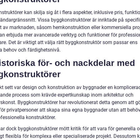
truktörer kan skilja sig åt i flera aspekter, inklusive pris, funktio
ändargränssnitt. Vissa byggkonstruktörer är inriktade på specif
 av marknaden, såsom hemkonstruktion eller kommersiella proj
an erbjuda mer avancerade verktyg och funktioner för professio
e. Det är viktigt att välja rätt byggkonstruktör som passar ens
ka behov och färdighetsnivå.
istoriska för- och nackdelar med
gkonstruktörer
skt sett var design och konstruktion av byggnader en komplicera
vande process som krävde expertkunskap inom arkitektur och
rskonst. Byggkonstruktörer har revolutionerat detta genom att g
 för privatpersoner att skapa sina egna byggnader utan att behöv
fessionella konstruktörer.
ar dock byggkonstruktörer mött kritik för att vara för generella o
ligt flexibla för komplexa eller specialiserade projekt. Dessutom 