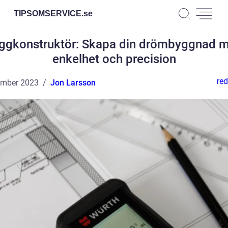
TIPSOMSERVICE.
se
ggkonstruktör: Skapa din drömbyggnad 
enkelhet och precision
red
ember 2023
Jon Larsson