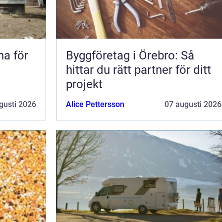
na för
Byggföretag i Örebro: Så
hittar du rätt partner för ditt
projekt
gusti 2026
Alice Pettersson
07 augusti 2026