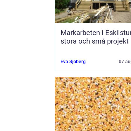
Markarbeten i Eskilstu
stora och små projekt
Eva Sjöberg
07 au