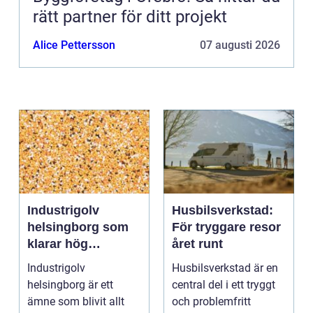
rätt partner för ditt projekt
Alice Pettersson
07 augusti 2026
Industrigolv
Husbilsverkstad:
helsingborg som
För tryggare resor
klarar hög
året runt
belastning och
Industrigolv
Husbilsverkstad är en
tuffa krav
helsingborg är ett
central del i ett tryggt
ämne som blivit allt
och problemfritt