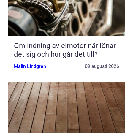
Omlindning av elmotor när lönar
det sig och hur går det till?
Malin Lindgren
09 augusti 2026