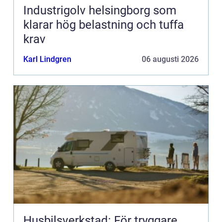
Industrigolv helsingborg som
klarar hög belastning och tuffa
krav
Karl Lindgren
06 augusti 2026
Husbilsverkstad: För tryggare