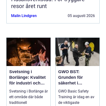
resor året runt
Malin Lindgren
05 augusti 2026
Svetsning i
GWO BST:
Borlänge: Kvalitet
Grunden för
för industri och
säkerhet i
konstruktion
vindkraftsbransch
Svetsning i Borlänge är
GWO Basic Safety
en
ett område där både
Training är idag en av
traditionell
de viktigaste