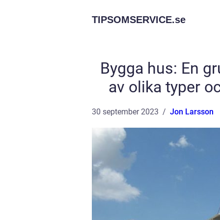
TIPSOMSERVICE.
se
Bygga hus: En gr
av olika typer o
30 september 2023
Jon Larsson