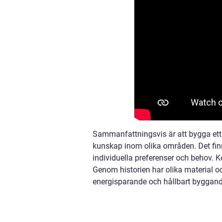
Sammanfattningsvis är att bygga et
kunskap inom olika områden. Det finns
individuella preferenser och behov. Ko
Genom historien har olika material o
energisparande och hållbart byggand