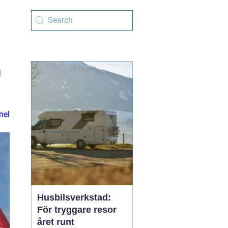
n
nel
Husbilsverkstad:
För tryggare resor
året runt