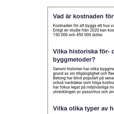
Vad är kostnaden för
Kostnaden för att bygga ett hus va
Enligt en studie från 2020 kan kos
150 000 och 450 000 dollar.
Vilka historiska för-
byggmetoder?
Genom historien har olika byggmeto
grund av sin tillgänglighet och fl
Betong har blivit populärt på sena
också nackdelar som höga kostnade
har fokus legat på miljövänliga mate
utvecklingen av passivhus och and
Vilka olika typer av