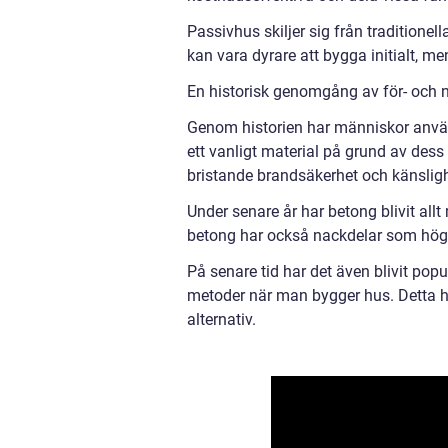
Passivhus skiljer sig från traditione
kan vara dyrare att bygga initialt, m
En historisk genomgång av för- och 
Genom historien har människor använt
ett vanligt material på grund av dess 
bristande brandsäkerhet och känslighe
Under senare år har betong blivit al
betong har också nackdelar som höga 
På senare tid har det även blivit pop
metoder när man bygger hus. Detta har
alternativ.