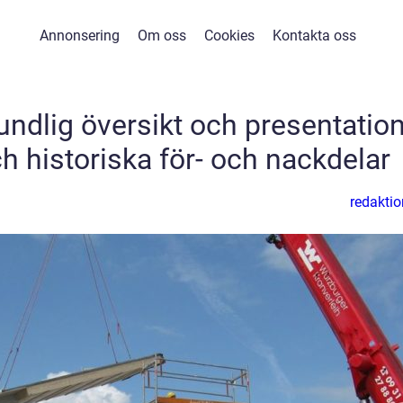
Annonsering
Om oss
Cookies
Kontakta oss
undlig översikt och presentatio
ch historiska för- och nackdelar
redaktio