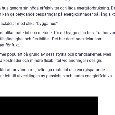
lla hus genom sin höga effektivitet och låga energiförbrukning. D
en kan ge betydande besparingar på energikostnader på lång sikt
nackdelar med olika ”bygga hus”
 olika material och metoder för att bygga sina hus. Trä har var
tillgänglighet och flexibilitet. Det har dock nackdelar som
t för fukt.
lt mer populärt på grund av dess styrka och brandsäkerhet. Men
kostnader och mindre flexibilitet vid ändringar i design.
ulärt att använda miljövänliga material och energisparande
 lett till utvecklingen av passivhus och andra energieffektiva