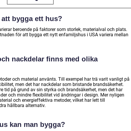
 att bygga ett hus?
rierar beroende på faktorer som storlek, materialval och plats.
tnaden för att bygga ett nytt enfamiljshus i USA variera mellan
 och nackdelar finns med olika
der och material använts. Till exempel har trä varit vanligt på
exibilitet, men det har nackdelar som bristande brandsäkerhet.
re tid på grund av sin styrka och brandsäkerhet, men det har
r och mindre flexibilitet vid ändringar i design. Mer nyligen
rial och energieffektiva metoder, vilket har lett till
ra hållbara alternativ.
 hus kan man bygga?