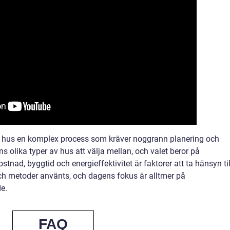
t hus en komplex process som kräver noggrann planering och
 olika typer av hus att välja mellan, och valet beror på
stnad, byggtid och energieffektivitet är faktorer att ta hänsyn til
ch metoder använts, och dagens fokus är alltmer på
e.
FAQ