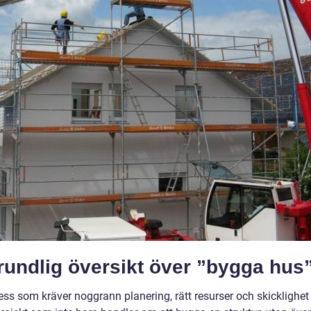
rundlig översikt över ”bygga hus
ess som kräver noggrann planering, rätt resurser och skicklighet