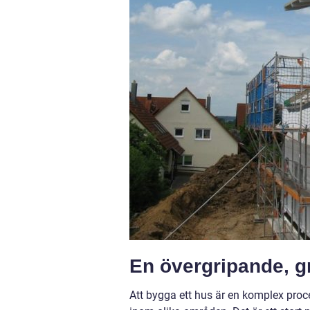
En övergripande, g
Att bygga ett hus är en komplex proc