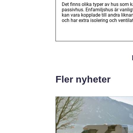
Det finns olika typer av hus som 
passivhus. Enfamiljshus är vanli
kan vara kopplade till andra likna
och har extra isolering och ventil
Fler nyheter