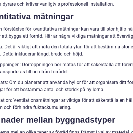
 dyrare och kräver vanligtvis professionell installation.
titativa mätningar
n förståelse för kvantitativa mätningar kan vara till stor hjälp n
 att bygga ett förråd. Här är några viktiga mätningar att övervä
a: Det är viktigt att mäta den totala ytan för att bestämma storl
. Detta inkluderar längd, bredd och höjd.
öppningen: Dörröppningen bör mätas för att säkerställa att före
ransporteras till och från förrådet.
lats: Om du planerar att använda hyllor för att organisera ditt för
ar för att bestämma antal och storlek på hyllorna.
lation: Ventilationsmätningar är viktiga för att säkerställa en h
öm och förhindra fuktackumulering.
llnader mellan byggnadstyper
erna mellan olika typer av förråd finns främst i val av material,