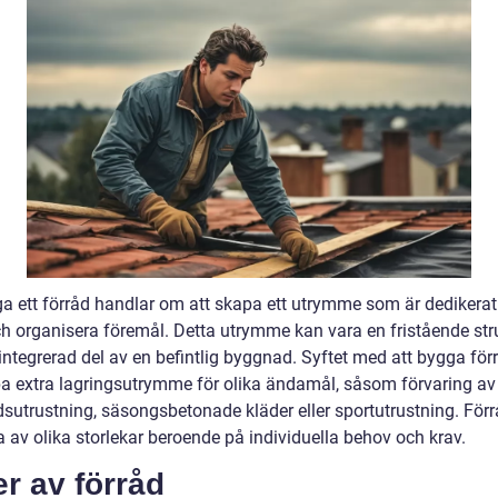
ga ett förråd handlar om att skapa ett utrymme som är dedikerat 
ch organisera föremål. Detta utrymme kan vara en fristående str
 integrerad del av en befintlig byggnad. Syftet med att bygga för
pa extra lagringsutrymme för olika ändamål, såsom förvaring av 
dsutrustning, säsongsbetonade kläder eller sportutrustning. Förr
 av olika storlekar beroende på individuella behov och krav.
r av förråd