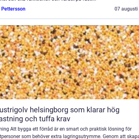
e Pettersson
07 augusti
ustrigolv helsingborg som klarar hög
astning och tuffa krav
ning Att bygga ett förråd är en smart och praktisk lösning för
atpersoner som behöver extra lagringsutrymme. Genom att skapa