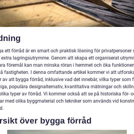
dning
a ett förråd är en smart och praktisk lösning för privatpersoner
 extra lagringsutrymme. Genom att skapa ett organiserat utrym
vara föremål kan man minska röran i hemmet och öka funktione
å fastigheten. I denna omfattande artikel kommer vi att utforska
 av att bygga förråd, inklusive vad det innebär, vilka typer som 
liga, populära designalternativ, kvantitativa mätningar och skill
lika typer av förråd. Vi kommer också att se på historiska för- 
ar med olika byggmaterial och tekniker som används vid konstr
d.
sikt över bygga förråd