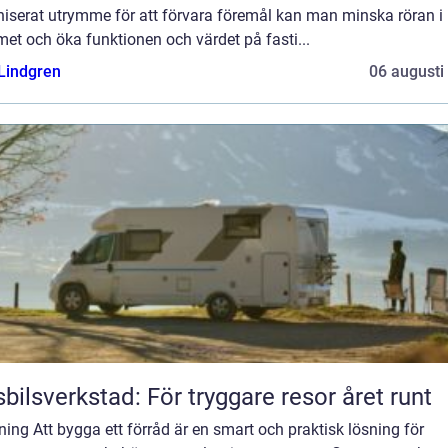
niserat utrymme för att förvara föremål kan man minska röran i
et och öka funktionen och värdet på fasti...
 Lindgren
06 augusti
bilsverkstad: För tryggare resor året runt
ning Att bygga ett förråd är en smart och praktisk lösning för