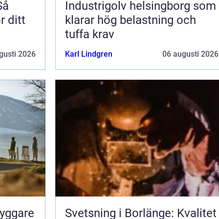
Så
Industrigolv helsingborg som
r ditt
klarar hög belastning och
tuffa krav
gusti 2026
Karl Lindgren
06 augusti 2026
ryggare
Svetsning i Borlänge: Kvalitet