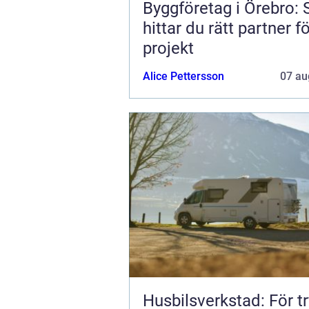
Byggföretag i Örebro: 
hittar du rätt partner fö
projekt
Alice Pettersson
07 au
Husbilsverkstad: För t