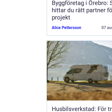
Byggföretag i Örebro: 
hittar du rätt partner fö
projekt
Alice Pettersson
07 au
Husbilsverkstad: För t