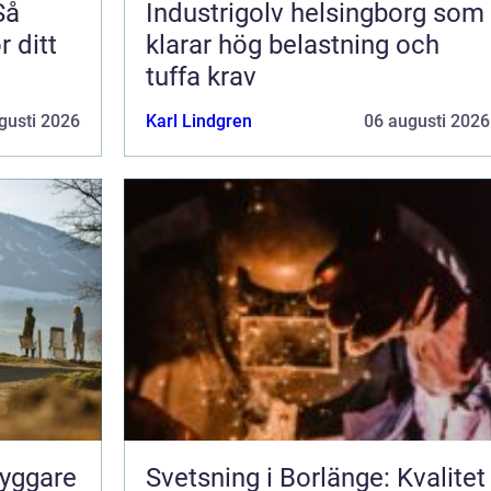
Så
Industrigolv helsingborg som
r ditt
klarar hög belastning och
tuffa krav
gusti 2026
Karl Lindgren
06 augusti 2026
ryggare
Svetsning i Borlänge: Kvalitet