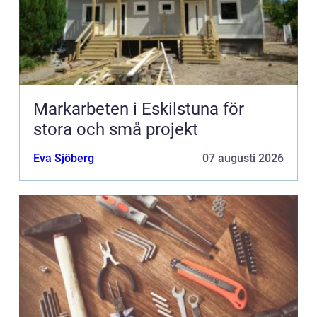
Markarbeten i Eskilstuna för
stora och små projekt
Eva Sjöberg
07 augusti 2026