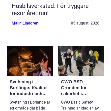
Husbilsverkstad: För tryggare
resor året runt
Malin Lindgren
05 augusti 2026
Svetsning i
GWO BST:
Borlänge: Kvalitet
Grunden för
för industri och
säkerhet i
konstruktion
vindkraftsbransch
Svetsning i Borlänge är
GWO Basic Safety
en
ett område där både
Training är idag en av