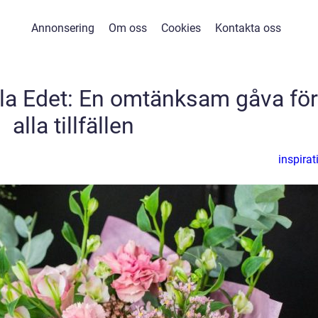
Annonsering
Om oss
Cookies
Kontakta oss
lla Edet: En omtänksam gåva för
alla tillfällen
inspirat