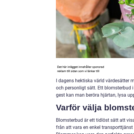
I dagens hektiska värld värdesätter 
och personligt sätt. Ett blomsterbud 
gest kan man beröra hjärtan, lysa upp 
Varför välja blomst
Blomsterbud är ett tidlöst sätt att vi
från att vara en enkel transporttjänst 