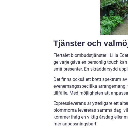
Tjänster och valmöj
Flertalet blombudstjänster i Lilla Edet
ge varje gåva en personlig touch kan k
små presenter. En skräddarsydd upp
Det finns också ett brett spektrum 
evenemangsspecifika arrangemang, vil
tillfälle. Med möjligheten att anpassa
Expressleverans är ytterligare ett alte
blommorna levereras samma dag, vilke
kommer ihåg en viktig årsdag eller mil
mer anpassningsbart.