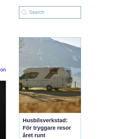
ion
Husbilsverkstad:
För tryggare resor
året runt