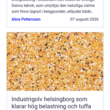
Denna teknik, som utnyttjar den naturliga värme
som finns lagrad i berggrunden, erbjuder både
miljövänliga och kostnadseffekti...
Alice Pettersson
07 augusti 2026
Industrigolv helsingborg som
klarar hög belastning och tuffa