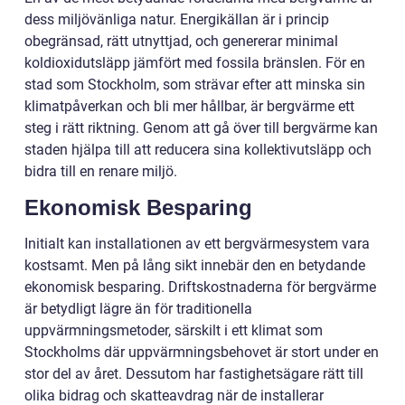
dess miljövänliga natur. Energikällan är i princip
obegränsad, rätt utnyttjad, och genererar minimal
koldioxidutsläpp jämfört med fossila bränslen. För en
stad som Stockholm, som strävar efter att minska sin
klimatpåverkan och bli mer hållbar, är bergvärme ett
steg i rätt riktning. Genom att gå över till bergvärme kan
staden hjälpa till att reducera sina kollektivutsläpp och
bidra till en renare miljö.
Ekonomisk Besparing
Initialt kan installationen av ett bergvärmesystem vara
kostsamt. Men på lång sikt innebär den en betydande
ekonomisk besparing. Driftskostnaderna för bergvärme
är betydligt lägre än för traditionella
uppvärmningsmetoder, särskilt i ett klimat som
Stockholms där uppvärmningsbehovet är stort under en
stor del av året. Dessutom har fastighetsägare rätt till
olika bidrag och skatteavdrag när de installerar