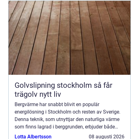
Golvslipning stockholm så får
trägolv nytt liv
Bergvärme har snabbt blivit en populär
energilösning i Stockholm och resten av Sverige.
Denna teknik, som utnyttjar den naturliga värme
som finns lagrad i berggrunden, erbjuder både
miljövänliga och kostnadseffekti...
Lotta Albertsson
08 augusti 2026