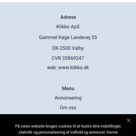
Adress
web:
www.klikko.dk
Menu
Annonsering
Om oss
Cookies
På vores website bruges cookies til at huske dine indstillinger,
Kontakta oss
statistik og personalisering af indhold og annoncer. Denne