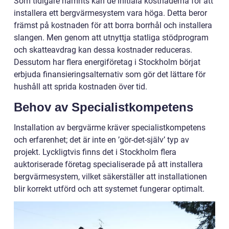
Som tidigare nämnts kan de initiala kostnaderna för att
installera ett bergvärmesystem vara höga. Detta beror
främst på kostnaden för att borra borrhål och installera
slangen. Men genom att utnyttja statliga stödprogram
och skatteavdrag kan dessa kostnader reduceras.
Dessutom har flera energiföretag i Stockholm börjat
erbjuda finansieringsalternativ som gör det lättare för
hushåll att sprida kostnaden över tid.
Behov av Specialistkompetens
Installation av bergvärme kräver specialistkompetens
och erfarenhet; det är inte en ’gör-det-själv’ typ av
projekt. Lyckligtvis finns det i Stockholm flera
auktoriserade företag specialiserade på att installera
bergvärmesystem, vilket säkerställer att installationen
blir korrekt utförd och att systemet fungerar optimalt.