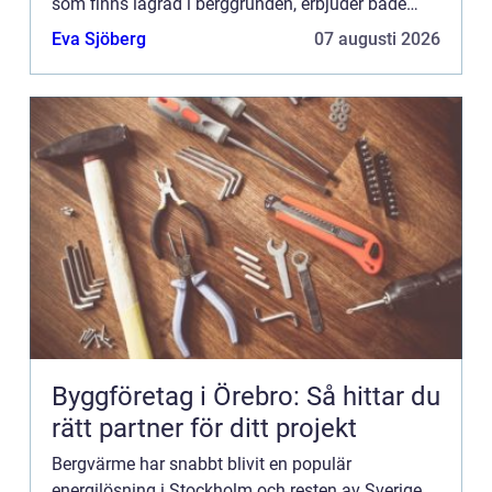
som finns lagrad i berggrunden, erbjuder både
miljövänliga och kostnadseffekti...
Eva Sjöberg
07 augusti 2026
Byggföretag i Örebro: Så hittar du
rätt partner för ditt projekt
Bergvärme har snabbt blivit en populär
energilösning i Stockholm och resten av Sverige.