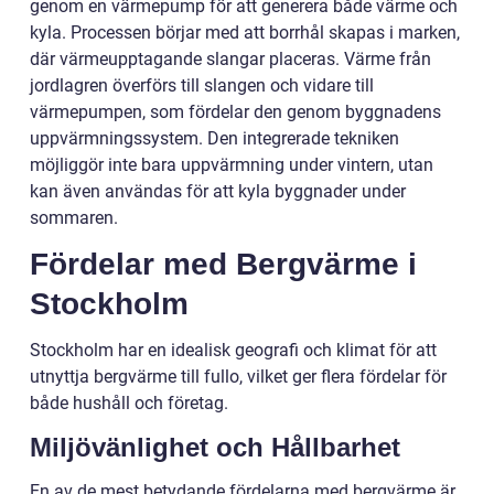
genom en värmepump för att generera både värme och
kyla. Processen börjar med att borrhål skapas i marken,
där värmeupptagande slangar placeras. Värme från
jordlagren överförs till slangen och vidare till
värmepumpen, som fördelar den genom byggnadens
uppvärmningssystem. Den integrerade tekniken
möjliggör inte bara uppvärmning under vintern, utan
kan även användas för att kyla byggnader under
sommaren.
Fördelar med Bergvärme i
Stockholm
Stockholm har en idealisk geografi och klimat för att
utnyttja bergvärme till fullo, vilket ger flera fördelar för
både hushåll och företag.
Miljövänlighet och Hållbarhet
En av de mest betydande fördelarna med bergvärme är