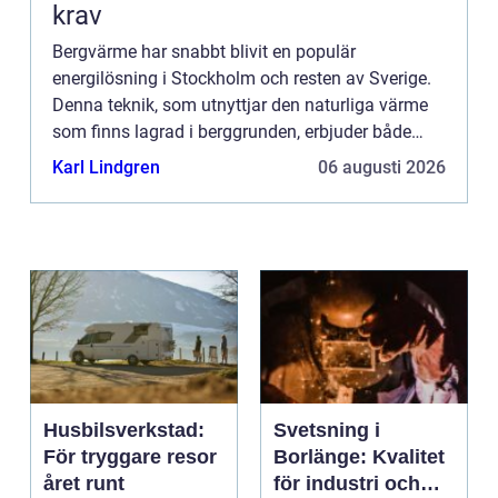
krav
Bergvärme har snabbt blivit en populär
energilösning i Stockholm och resten av Sverige.
Denna teknik, som utnyttjar den naturliga värme
som finns lagrad i berggrunden, erbjuder både
miljövänliga och kostnadseffekti...
Karl Lindgren
06 augusti 2026
Husbilsverkstad:
Svetsning i
För tryggare resor
Borlänge: Kvalitet
året runt
för industri och