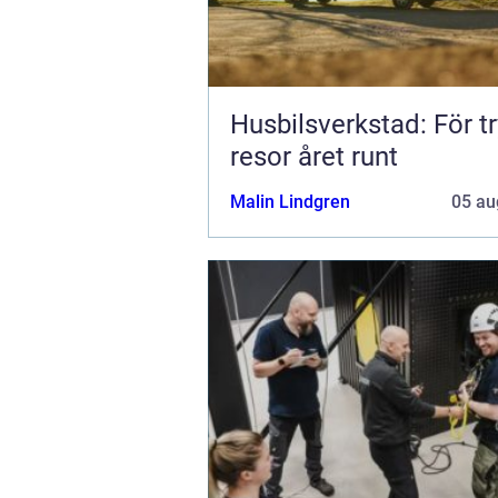
Husbilsverkstad: För t
resor året runt
Malin Lindgren
05 au