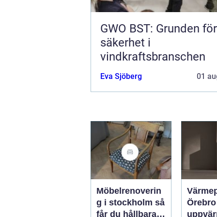
GWO BST: Grunden för
säkerhet i
vindkraftsbranschen
Eva Sjöberg
01 au
Möbelrenoverin
Värme
g i stockholm så
Örebro effekti
får du hållbara
uppvär